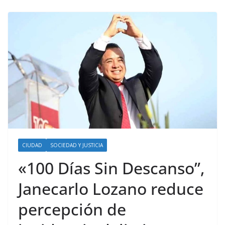
CIUDAD
SOCIEDAD Y JUSTICIA
«100 Días Sin Descanso”,
Janecarlo Lozano reduce
percepción de