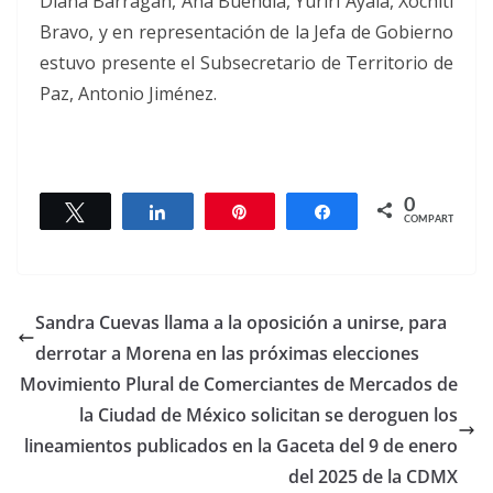
Diana Barragán, Ana Buendía, Yuriri Ayala, Xóchitl
Bravo, y en representación de la Jefa de Gobierno
estuvo presente el Subsecretario de Territorio de
Paz, Antonio Jiménez.
0
Twittear
Compartir
Pin
Compartir
COMPARTIR
Sandra Cuevas llama a la oposición a unirse, para
derrotar a Morena en las próximas elecciones
Movimiento Plural de Comerciantes de Mercados de
la Ciudad de México solicitan se deroguen los
lineamientos publicados en la Gaceta del 9 de enero
del 2025 de la CDMX