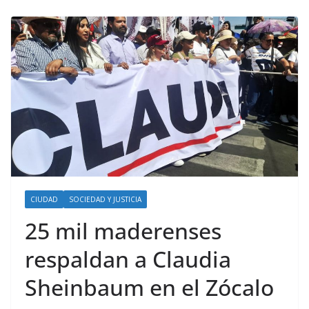
CIUDAD
SOCIEDAD Y JUSTICIA
25 mil maderenses
respaldan a Claudia
Sheinbaum en el Zócalo