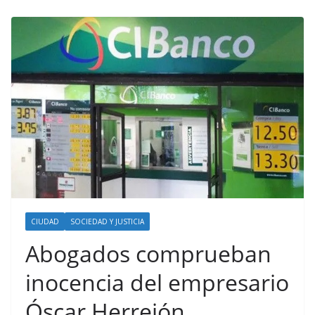
CIUDAD
SOCIEDAD Y JUSTICIA
Abogados comprueban
inocencia del empresario
Óscar Herrejón