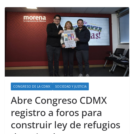
CONGRESO DE LA CDMX
SOCIEDAD Y JUSTICIA
Abre Congreso CDMX
registro a foros para
construir ley de refugios