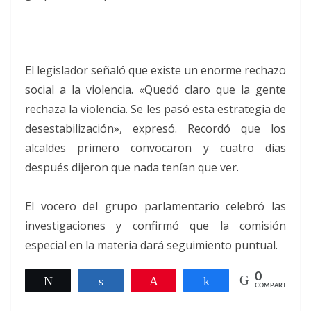
El legislador señaló que existe un enorme rechazo
social a la violencia. «Quedó claro que la gente
rechaza la violencia. Se les pasó esta estrategia de
desestabilización», expresó. Recordó que los
alcaldes primero convocaron y cuatro días
después dijeron que nada tenían que ver.
El vocero del grupo parlamentario celebró las
investigaciones y confirmó que la comisión
especial en la materia dará seguimiento puntual.
0
Twittear
Compartir
Pin
Compartir
COMPARTIR