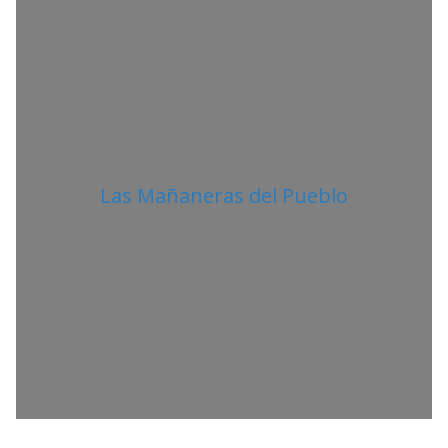
N
O
Las Mañaneras del Pueblo