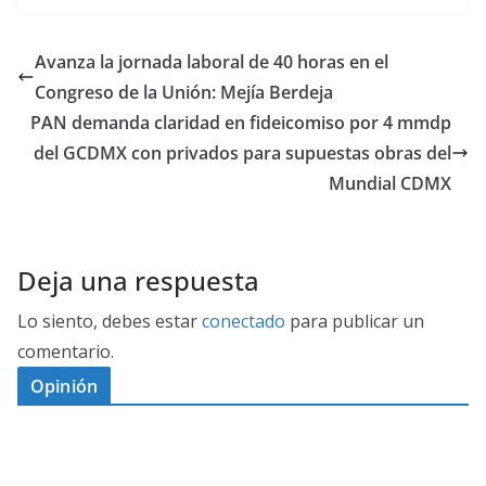
Avanza la jornada laboral de 40 horas en el
Congreso de la Unión: Mejía Berdeja
PAN demanda claridad en fideicomiso por 4 mmdp
del GCDMX con privados para supuestas obras del
Mundial CDMX
Deja una respuesta
Lo siento, debes estar
conectado
para publicar un
comentario.
Opinión
D
I
M
C