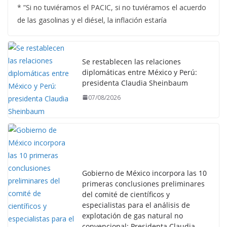
* ”Si no tuviéramos el PACIC, si no tuviéramos el acuerdo
de las gasolinas y el diésel, la inflación estaría
Se restablecen las relaciones
diplomáticas entre México y Perú:
presidenta Claudia Sheinbaum
07/08/2026
Gobierno de México incorpora las 10
primeras conclusiones preliminares
del comité de científicos y
especialistas para el análisis de
explotación de gas natural no
convencional: Presidenta Claudia