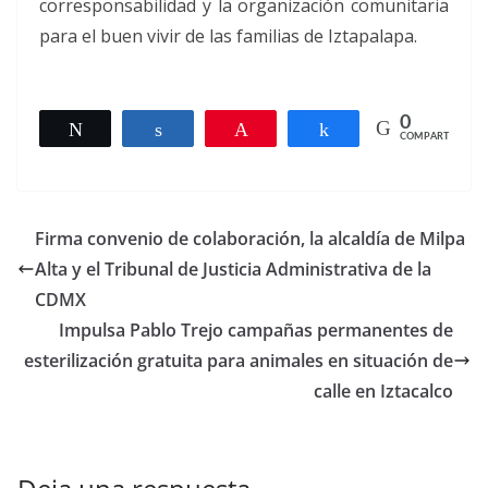
corresponsabilidad y la organización comunitaria
para el buen vivir de las familias de Iztapalapa.
0
Twittear
Compartir
Pin
Compartir
COMPARTIR
Firma convenio de colaboración, la alcaldía de Milpa
Alta y el Tribunal de Justicia Administrativa de la
CDMX
Impulsa Pablo Trejo campañas permanentes de
esterilización gratuita para animales en situación de
calle en Iztacalco