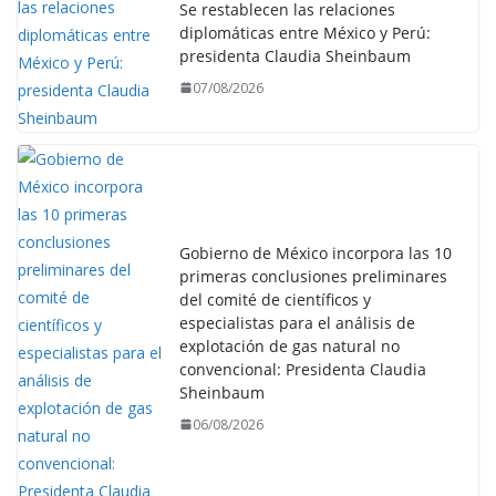
Se restablecen las relaciones
diplomáticas entre México y Perú:
presidenta Claudia Sheinbaum
07/08/2026
Gobierno de México incorpora las 10
primeras conclusiones preliminares
del comité de científicos y
especialistas para el análisis de
explotación de gas natural no
convencional: Presidenta Claudia
Sheinbaum
06/08/2026