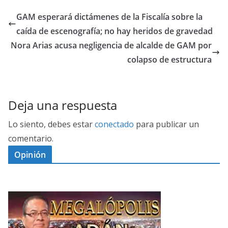
GAM esperará dictámenes de la Fiscalía sobre la
caída de escenografía; no hay heridos de gravedad
Nora Arias acusa negligencia de alcalde de GAM por
colapso de estructura
Deja una respuesta
Lo siento, debes estar
conectado
para publicar un
comentario.
Opinión
D
I
M
C
E
E
G
N