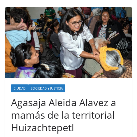
CIUDAD
SOCIEDAD Y JUSTICIA
Agasaja Aleida Alavez a
mamás de la territorial
Huizachtepetl