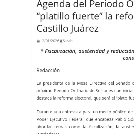
Agenda del Periodo O
“platillo fuerte” la re
Castillo Juárez
12/01/2026
Sarahi
* Fiscalización, austeridad y reducció
cons
Redacción
La presidenta de la Mesa Directiva del Senado de
próximo Periodo Ordinario de Sesiones que iniciar
destaca la reforma electoral, que será el “plato 
Durante una entrevista para un medio público de 
Poder Ejecutivo Federal, que encabeza Pablo Góm
abordar temas como la fiscalización, la auste