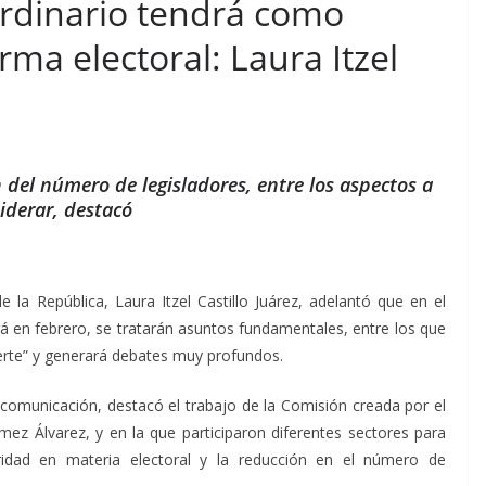
rdinario tendrá como
forma electoral: Laura Itzel
n del número de legisladores, entre los aspectos a
iderar, destacó
 la República, Laura Itzel Castillo Juárez, adelantó que en el
á en febrero, se tratarán asuntos fundamentales, entre los que
fuerte” y generará debates muy profundos.
comunicación, destacó el trabajo de la Comisión creada por el
ez Álvarez, y en la que participaron diferentes sectores para
ridad en materia electoral y la reducción en el número de