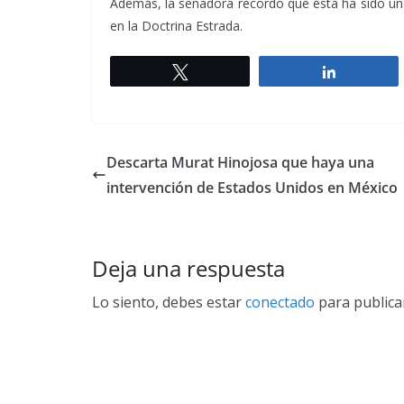
Además, la senadora recordó que ésta ha sido un
en la Doctrina Estrada.
Twittear
Comparti
Descarta Murat Hinojosa que haya una
intervención de Estados Unidos en México
Deja una respuesta
Lo siento, debes estar
conectado
para publica