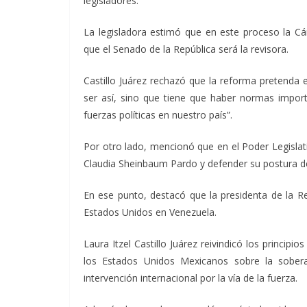
legisladores.
La legisladora estimó que en este proceso la C
que el Senado de la República será la revisora.
Castillo Juárez rechazó que la reforma pretenda e
ser así, sino que tiene que haber normas import
fuerzas políticas en nuestro país”.
Por otro lado, mencionó que en el Poder Legislati
Claudia Sheinbaum Pardo y defender su postura de 
En ese punto, destacó que la presidenta de la 
Estados Unidos en Venezuela.
Laura Itzel Castillo Juárez reivindicó los principio
los Estados Unidos Mexicanos sobre la sobera
intervención internacional por la vía de la fuerza.