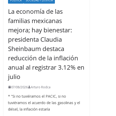
POLÍTICA
SOCIEDAD Y JUSTICIA
La economía de las
familias mexicanas
mejora; hay bienestar:
presidenta Claudia
Sheinbaum destaca
reducción de la inflación
anual al registrar 3.12% en
julio
07/08/2026
Arturo Rodca
* ”Si no tuviéramos el PACIC, si no
tuviéramos el acuerdo de las gasolinas y el
diésel, la inflación estaría