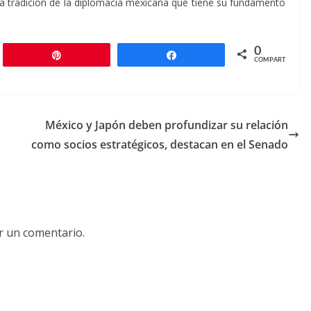
a tradición de la diplomacia mexicana que tiene su fundamento
0
r
Pin
Compartir
COMPARTIR
México y Japón deben profundizar su relación
como socios estratégicos, destacan en el Senado
r un comentario.