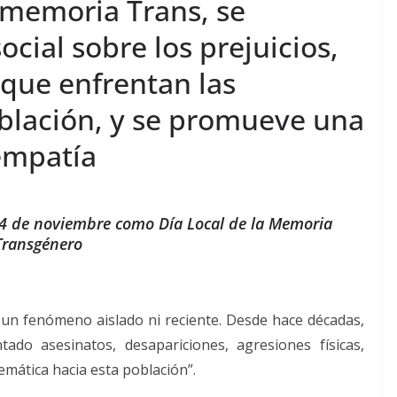
a memoria Trans, se
ocial sobre los prejuicios,
 que enfrentan las
blación, y se promueve una
 empatía
24 de noviembre como Día Local de la Memoria
Transgénero
 un fenómeno aislado ni reciente. Desde hace décadas,
ado asesinatos, desapariciones, agresiones físicas,
stemática hacia esta población”.