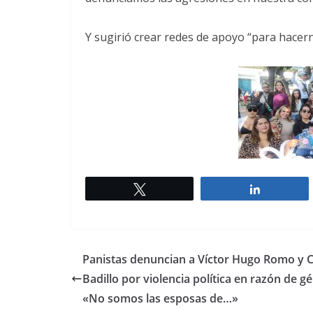
Y sugirió crear redes de apoyo “para hacern
Twittear
Comparti
Panistas denuncian a Víctor Hugo Romo y Ce
Badillo por violencia política en razón de g
«No somos las esposas de…»