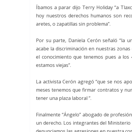
Íbamos a parar dijo Terry Holiday “a Tla
hoy nuestros derechos humanos son reco
aretes, o zapatillas sin problema”.
Por su parte, Daniela Cerón señaló “la u
acabe la discriminación en nuestras zonas 
el conocimiento que tenemos pues a los 
estamos viejas”.
La activista Cerón agregó “que se nos apoy
meses tenemos que firmar contratos y n
tener una plaza laboral ”.
Finalmente “Ángelo” abogado de profesión c
un derecho. Los integrantes del Ministerio
denunciamos las agresiones en nuestra con