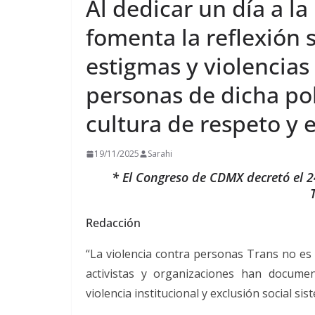
Al dedicar un día a l
fomenta la reflexión s
estigmas y violencias
personas de dicha po
cultura de respeto y
19/11/2025
Sarahi
* El Congreso de CDMX decretó el 
Redacción
“La violencia contra personas Trans no es
activistas y organizaciones han document
violencia institucional y exclusión social si