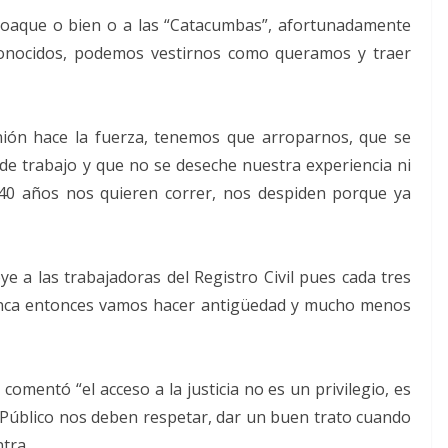
xcoaque o bien o a las “Catacumbas”, afortunadamente
nocidos, podemos vestirnos como queramos y traer
nión hace la fuerza, tenemos que arroparnos, que se
de trabajo y que no se deseche nuestra experiencia ni
40 años nos quieren correr, nos despiden porque ya
e a las trabajadoras del Registro Civil pues cada tres
unca entonces vamos hacer antigüedad y mucho menos
omentó “el acceso a la justicia no es un privilegio, es
 Público nos deben respetar, dar un buen trato cuando
tra.