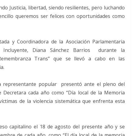
do Justicia, libertad, siendo resilientes, pero luchando
encillo queremos ser felices con oportunidades como
tada y Coordinadora de la Asociación Parlamentaria
 Incluyente, Diana Sánchez Barrios durante la
Remembranza Trans” que se llevó a cabo en las
a.
la representante popular presentó ante el pleno del
se Decretara cada año como “Día local de la Memoria
ctimas de la violencia sistemática que enfrenta esta
eso capitalino el 18 de agosto del presente año y se
embre de cada año, como “El día local de la memoria