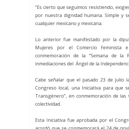
“Es cierto que seguimos resistiendo, exigien
por nuestra dignidad humana. Simple y s
cualquier mexicano y mexicana.
Lo anterior fue manifestado por la dipu
Mujeres por el Comercio Feminista e
conmemoración de la “Semana de la 
inmediaciones del Ángel de la Independenci
Cabe señalar que el pasado 23 de julio 
Congreso local, una Iniciativa para que 
Transgénero”, en conmemoración de las ví
colectividad.
Esta Iniciativa fue aprobada por el Congr
acordó que se conmemorará el 24 de novi