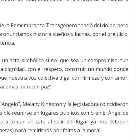
 de la Remembranza Transgénero “nació del dolor, pero
pronunciamos historia sueños y luchas, por el prejuicio.
tencia.
a un acto simbólico si no que sea un compromiso, “un
la dignidad, con el respeto, construir un mundo donde
Que nuestra voz colectiva diga, con firmeza y con amor:
, además merecen paz”.
“Angelo”, Melany Kingston y la legisladora coincidieron
sible reunirse en lugares públicos como en El Ángel de
s a tomar un café al salir del lugar ya nos estaban
netas) para remitirnos por faltas a la moral.