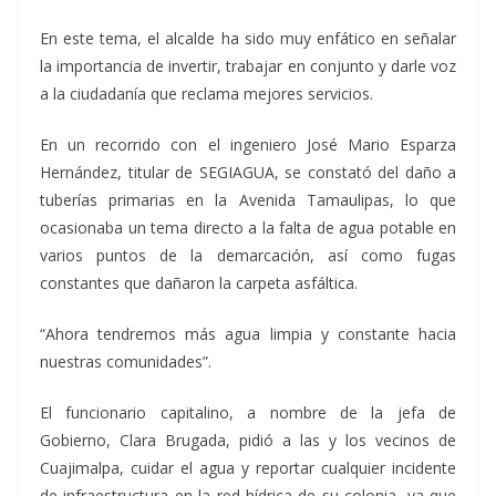
En este tema, el alcalde ha sido muy enfático en señalar
la importancia de invertir, trabajar en conjunto y darle voz
a la ciudadanía que reclama mejores servicios.
En un recorrido con el ingeniero José Mario Esparza
Hernández, titular de SEGIAGUA, se constató del daño a
tuberías primarias en la Avenida Tamaulipas, lo que
ocasionaba un tema directo a la falta de agua potable en
varios puntos de la demarcación, así como fugas
constantes que dañaron la carpeta asfáltica.
“Ahora tendremos más agua limpia y constante hacia
nuestras comunidades”.
El funcionario capitalino, a nombre de la jefa de
Gobierno, Clara Brugada, pidió a las y los vecinos de
Cuajimalpa, cuidar el agua y reportar cualquier incidente
de infraestructura en la red hídrica de su colonia, ya que