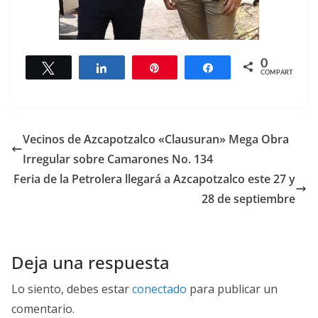
0
Twittear
Compartir
Pin
Compartir
COMPARTIR
Vecinos de Azcapotzalco «Clausuran» Mega Obra
Irregular sobre Camarones No. 134
Feria de la Petrolera llegará a Azcapotzalco este 27 y
28 de septiembre
Deja una respuesta
Lo siento, debes estar
conectado
para publicar un
comentario.