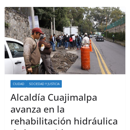
CIUDAD
SOCIEDAD Y JUSTICIA
Alcaldía Cuajimalpa
avanza en la
rehabilitación hidráulica