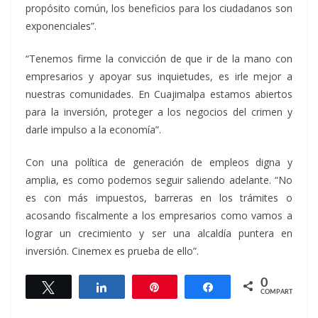
propósito común, los beneficios para los ciudadanos son
exponenciales”.
“Tenemos firme la convicción de que ir de la mano con
empresarios y apoyar sus inquietudes, es irle mejor a
nuestras comunidades. En Cuajimalpa estamos abiertos
para la inversión, proteger a los negocios del crimen y
darle impulso a la economía”.
Con una política de generación de empleos digna y
amplia, es como podemos seguir saliendo adelante. “No
es con más impuestos, barreras en los trámites o
acosando fiscalmente a los empresarios como vamos a
lograr un crecimiento y ser una alcaldía puntera en
inversión. Cinemex es prueba de ello”.
0
Twittear
Compartir
Pin
Compartir
COMPARTIR