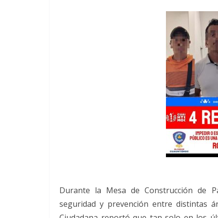
Durante la Mesa de Construcción de P
seguridad y prevención entre distintas á
Ciudadana reportó que tan solo en los úl