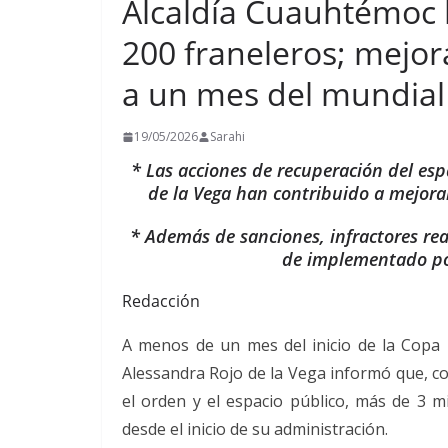
Alcaldía Cuauhtémoc 
200 franeleros; mejo
a un mes del mundial
19/05/2026
Sarahi
* Las acciones de recuperación del esp
de la Vega han contribuido a mejora
* Además de sanciones, infractores re
de implementado por
Redacción
A menos de un mes del inicio de la Copa 
Alessandra Rojo de la Vega informó que, c
el orden y el espacio público, más de 3 mi
desde el inicio de su administración.