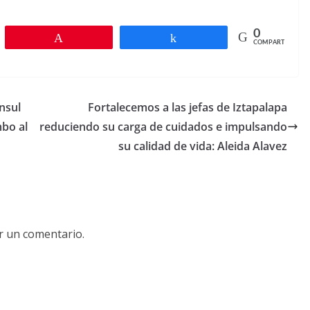
0
r
Pin
Compartir
COMPARTIR
nsul
Fortalecemos a las jefas de Iztapalapa
mbo al
reduciendo su carga de cuidados e impulsando
su calidad de vida: Aleida Alavez
r un comentario.