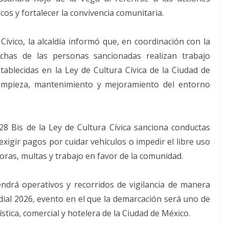
os y fortalecer la convivencia comunitaria.
ívico, la alcaldía informó que, en coordinación con la
muchas de las personas sancionadas realizan trabajo
ablecidas en la Ley de Cultura Cívica de la Ciudad de
limpieza, mantenimiento y mejoramiento del entorno
28 Bis de la Ley de Cultura Cívica sanciona conductas
xigir pagos por cuidar vehículos o impedir el libre uso
horas, multas y trabajo en favor de la comunidad.
ndrá operativos y recorridos de vigilancia de manera
al 2026, evento en el que la demarcación será uno de
stica, comercial y hotelera de la Ciudad de México.