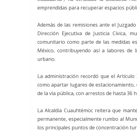
emprendidas para recuperar espacios públic
Además de las remisiones ante el Juzgado C
Dirección Ejecutiva de Justicia Cívica, 
comunitario como parte de las medidas est
México, contribuyendo así a labores de 
urbano.
La administración recordó que el Artículo 
como apartar lugares de estacionamiento, e
de la vía pública, con arrestos de hasta 36 
La Alcaldía Cuauhtémoc reitera que mante
permanente, especialmente rumbo al Mundi
los principales puntos de concentración turí