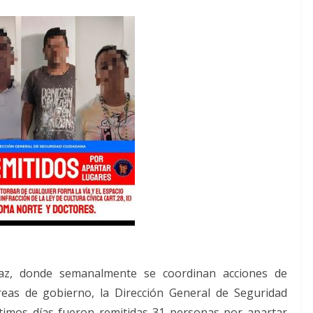
az, donde semanalmente se coordinan acciones de
reas de gobierno, la Dirección General de Seguridad
timos días fueron remitidas 31 personas por apartar