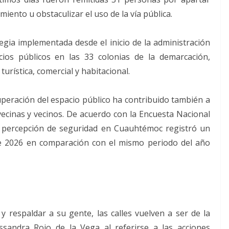
miento u obstaculizar el uso de la vía pública.
gia implementada desde el inicio de la administración
cios públicos en las 33 colonias de la demarcación,
turística, comercial y habitacional.
cuperación del espacio público ha contribuido también a
ecinas y vecinos. De acuerdo con la Encuesta Nacional
a percepción de seguridad en Cuauhtémoc registró un
de 2026 en comparación con el mismo periodo del año
respaldar a su gente, las calles vuelven a ser de la
essandra Rojo de la Vega al referirse a las acciones