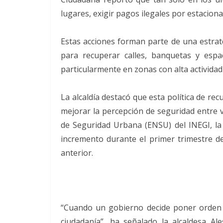
lugares, exigir pagos ilegales por estaciona
Estas acciones forman parte de una estrate
para recuperar calles, banquetas y espa
particularmente en zonas con alta actividad 
La alcaldía destacó que esta política de re
mejorar la percepción de seguridad entre v
de Seguridad Urbana (ENSU) del INEGI, l
incremento durante el primer trimestre 
anterior.
“Cuando un gobierno decide poner orden y 
ciudadanía”, ha señalado la alcaldesa Al