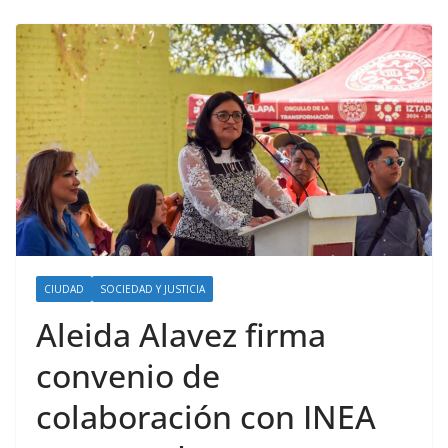
CIUDAD
SOCIEDAD Y JUSTICIA
Aleida Alavez firma
convenio de
colaboración con INEA