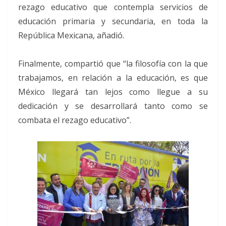
rezago educativo que contempla servicios de
educación primaria y secundaria, en toda la
República Mexicana, añadió.
Finalmente, compartió que “la filosofía con la que
trabajamos, en relación a la educación, es que
México llegará tan lejos como llegue a su
dedicación y se desarrollará tanto como se
combata el rezago educativo”.