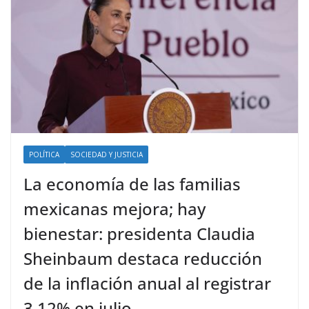
POLÍTICA
SOCIEDAD Y JUSTICIA
La economía de las familias
mexicanas mejora; hay
bienestar: presidenta Claudia
Sheinbaum destaca reducción
de la inflación anual al registrar
3.12% en julio