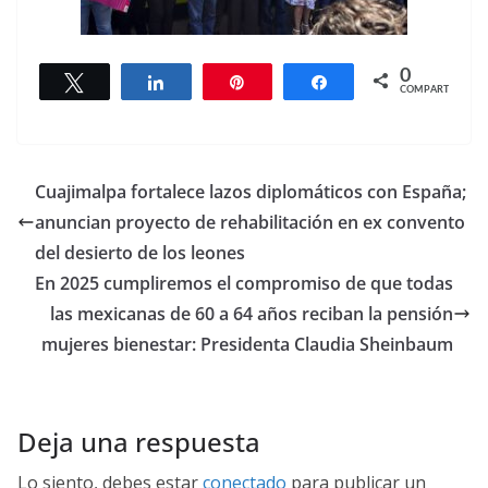
0
Twittear
Compartir
Pin
Compartir
COMPARTIR
Cuajimalpa fortalece lazos diplomáticos con España;
anuncian proyecto de rehabilitación en ex convento
del desierto de los leones
En 2025 cumpliremos el compromiso de que todas
las mexicanas de 60 a 64 años reciban la pensión
mujeres bienestar: Presidenta Claudia Sheinbaum
Deja una respuesta
Lo siento, debes estar
conectado
para publicar un