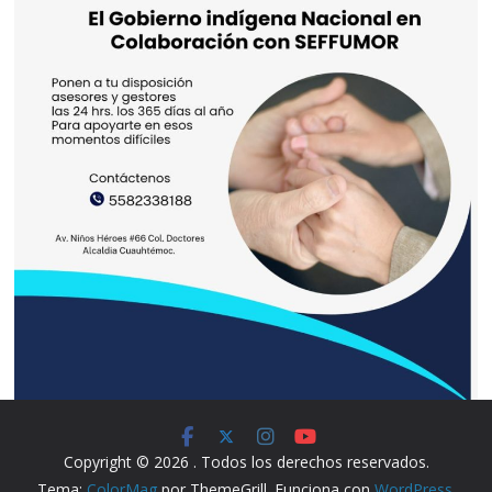
Copyright © 2026
. Todos los derechos reservados.
Tema:
ColorMag
por ThemeGrill. Funciona con
WordPress
.