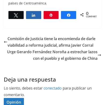
países de Centroamérica.
0
Twittear
Compartir
Pin
Compartir
COMPARTIR
Comisión de Justicia tiene la encomienda de darle
viabilidad a reforma judicial, afirma Javier Corral
Urge Gerardo Fernández Noroña a estrechar lazos
con el pueblo y el gobierno de China
Deja una respuesta
Lo siento, debes estar
conectado
para publicar un
comentario.
Opinión