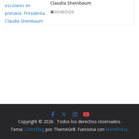
Claudia Sheinbaum
03/08/2026
Copyright © 2026
. Todos los derechos reservados.
Tema:
ColorMag
por ThemeGrill. Funciona con
WordPress
.