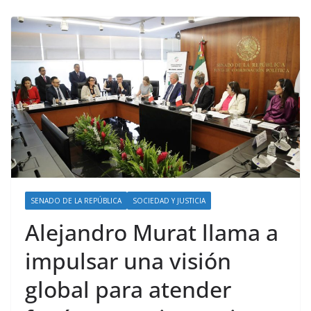
SENADO DE LA REPÚBLICA
SOCIEDAD Y JUSTICIA
Alejandro Murat llama a
impulsar una visión
global para atender