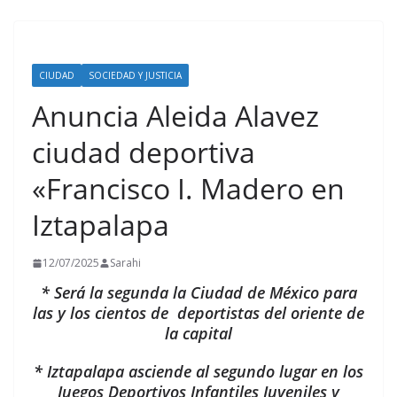
CIUDAD
SOCIEDAD Y JUSTICIA
Anuncia Aleida Alavez
ciudad deportiva
«Francisco I. Madero en
Iztapalapa
12/07/2025
Sarahi
* Será la segunda la Ciudad de México para
las y los cientos de deportistas del oriente de
la capital
* Iztapalapa asciende al segundo lugar en los
Juegos Deportivos Infantiles Juveniles y