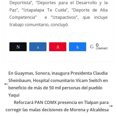
Deportista”, “Deportes para el Desarrollo y la
Paz”, “Iztapalapa Te Cuida”, “Deporte de Alta
Competencia” e “Iztapactivos”, que incluye
trabajo comunitario, concluyó.
0
Twittear
Compartir
Pin
Compartir
COMPARTIR
En Guaymas, Sonora, inaugura Presidenta Claudia
Sheinbaum, Hospital comunitario Vícam Switch en
beneficio de más de 50 mil personas del pueblo
Yaqui
Reforzará PAN CDMX presencia en Tlalpan para
corregir las malas decisiones de Morena y Alcaldesa