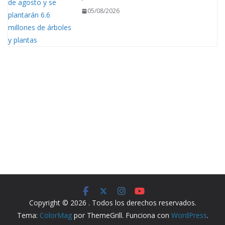
05/08/2026
Copyright © 2026
. Todos los derechos reservados.
Tema:
ColorMag
por ThemeGrill. Funciona con
WordPress
.