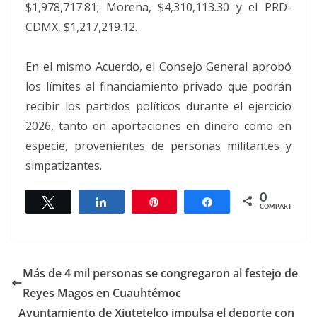
$1,978,717.81; Morena, $4,310,113.30 y el PRD-
CDMX, $1,217,219.12.
En el mismo Acuerdo, el Consejo General aprobó
los límites al financiamiento privado que podrán
recibir los partidos políticos durante el ejercicio
2026, tanto en aportaciones en dinero como en
especie, provenientes de personas militantes y
simpatizantes.
0
Twittear
Compartir
Pin
Compartir
COMPARTIR
Más de 4 mil personas se congregaron al festejo de
Reyes Magos en Cuauhtémoc
Ayuntamiento de Xiutetelco impulsa el deporte con