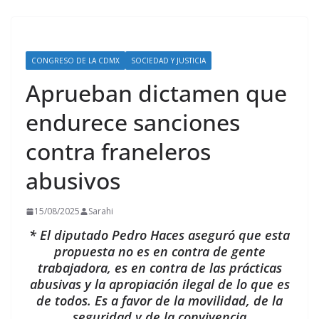
CONGRESO DE LA CDMX
SOCIEDAD Y JUSTICIA
Aprueban dictamen que
endurece sanciones
contra franeleros
abusivos
15/08/2025
Sarahi
* El diputado Pedro Haces aseguró que esta
propuesta no es en contra de gente
trabajadora, es en contra de las prácticas
abusivas y la apropiación ilegal de lo que es
de todos. Es a favor de la movilidad, de la
seguridad y de la convivencia