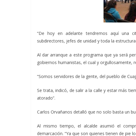
“De hoy en adelante tendremos aquí una cit
subdirectores, jefes de unidad y toda la estructura 
Al dar arranque a este programa que ya será per
gobiernos humanistas, el cual y orgullosamente, r
“Somos servidores de la gente, del pueblo de Cuaj
Se trata, indicó, de salir a la calle y estar más 
atorado”.
Carlos Orvañanos detalló que no solo basta un buen
Al mismo tiempo, el alcalde asumió el compr
demarcación. “Ya que son quienes tienen de pie l