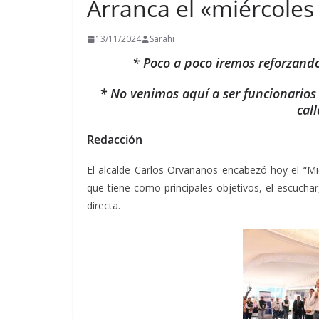
Arranca el «miércole
13/11/2024
Sarahi
* Poco a poco iremos reforzando
* No venimos aquí a ser funcionarios
cal
Redacción
El alcalde Carlos Orvañanos encabezó hoy el “Mi
que tiene como principales objetivos, el escucha
directa.