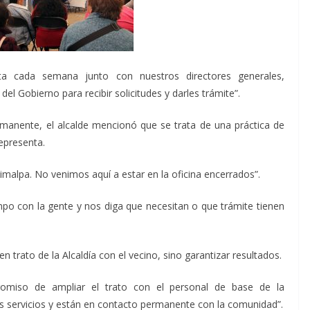
a cada semana junto con nuestros directores generales,
del Gobierno para recibir solicitudes y darles trámite”.
manente, el alcalde mencionó que se trata de una práctica de
epresenta.
imalpa. No venimos aquí a estar en la oficina encerrados”.
tiempo con la gente y nos diga que necesitan o que trámite tienen
 trato de la Alcaldía con el vecino, sino garantizar resultados.
omiso de ampliar el trato con el personal de base de la
os servicios y están en contacto permanente con la comunidad”.