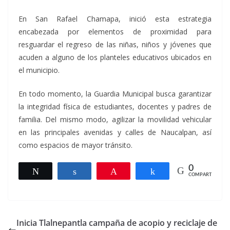
En San Rafael Chamapa, inició esta estrategia
encabezada por elementos de proximidad para
resguardar el regreso de las niñas, niños y jóvenes que
acuden a alguno de los planteles educativos ubicados en
el municipio.
En todo momento, la Guardia Municipal busca garantizar
la integridad física de estudiantes, docentes y padres de
familia. Del mismo modo, agilizar la movilidad vehicular
en las principales avenidas y calles de Naucalpan, así
como espacios de mayor tránsito.
0
Twittear
Compartir
Pin
Compartir
COMPARTIR
Inicia Tlalnepantla campaña de acopio y reciclaje de