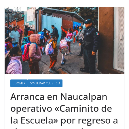
EDOMEX
SOCIEDAD Y JUSTICIA
Arranca en Naucalpan
operativo «Caminito de
la Escuela» por regreso a