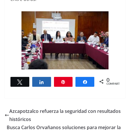
0
Twittear
Compartir
Pin
Compartir
COMPARTIR
Azcapotzalco refuerza la seguridad con resultados
históricos
Busca Carlos Orvañanos soluciones para mejorar la