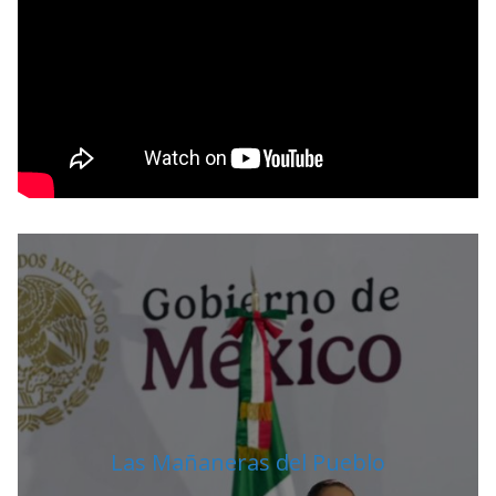
R
Las Mañaneras del Pueblo