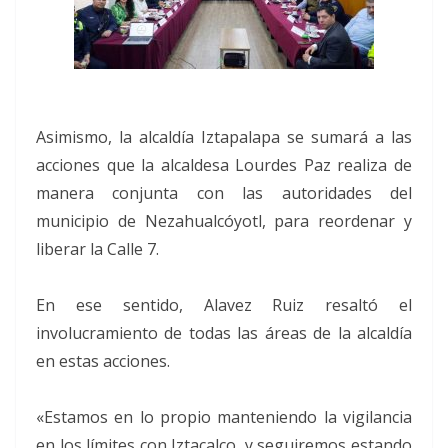
Asimismo, la alcaldía Iztapalapa se sumará a las
acciones que la alcaldesa Lourdes Paz realiza de
manera conjunta con las autoridades del
municipio de Nezahualcóyotl, para reordenar y
liberar la Calle 7.
En ese sentido, Alavez Ruiz resaltó el
involucramiento de todas las áreas de la alcaldía
en estas acciones.
«Estamos en lo propio manteniendo la vigilancia
en los límites con Iztacalco, y seguiremos estando