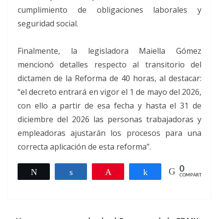
cumplimiento de obligaciones laborales y
seguridad social.
Finalmente, la legisladora Maiella Gómez
mencionó detalles respecto al transitorio del
dictamen de la Reforma de 40 horas, al destacar:
“el decreto entrará en vigor el 1 de mayo del 2026,
con ello a partir de esa fecha y hasta el 31 de
diciembre del 2026 las personas trabajadoras y
empleadoras ajustarán los procesos para una
correcta aplicación de esta reforma”.
0
Twittear
Compartir
Pin
Compartir
COMPARTIR