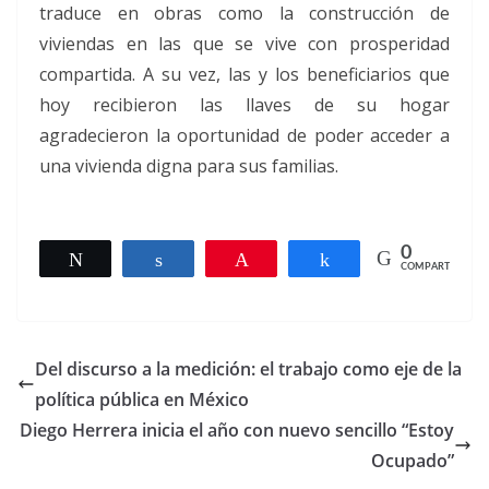
traduce en obras como la construcción de
viviendas en las que se vive con prosperidad
compartida. A su vez, las y los beneficiarios que
hoy recibieron las llaves de su hogar
agradecieron la oportunidad de poder acceder a
una vivienda digna para sus familias.
0
Twittear
Compartir
Pin
Compartir
COMPARTIR
Del discurso a la medición: el trabajo como eje de la
política pública en México
Diego Herrera inicia el año con nuevo sencillo “Estoy
Ocupado”