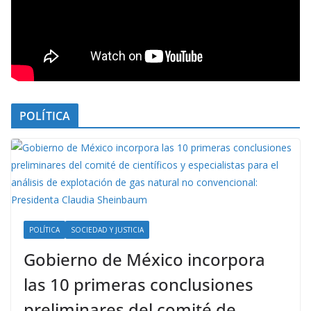
POLÍTICA
POLÍTICA
SOCIEDAD Y JUSTICIA
Gobierno de México incorpora
las 10 primeras conclusiones
preliminares del comité de