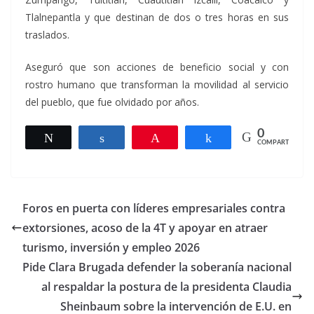
Tlalnepantla y que destinan de dos o tres horas en sus
traslados.
Aseguró que son acciones de beneficio social y con
rostro humano que transforman la movilidad al servicio
del pueblo, que fue olvidado por años.
0
Twittear
Compartir
Pin
Compartir
COMPARTIR
Foros en puerta con líderes empresariales contra
extorsiones, acoso de la 4T y apoyar en atraer
turismo, inversión y empleo 2026
Pide Clara Brugada defender la soberanía nacional
al respaldar la postura de la presidenta Claudia
Sheinbaum sobre la intervención de E.U. en