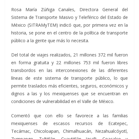
Rosa María Zúñiga Canales, Directora General del
Sistema de Transporte Masivo y Teleférico del Estado de
México (SITRAMyTEM) indicó que, por primera vez en la
historia, se pone en el centro de la política de transporte
público a la gente que más lo necesita.
Del total de viajes realizados, 21 millones 372 mil fueron
en forma gratuita y 22 millones 753 mil fueron libres
transbordos en las interconexiones de las diferentes
líneas de este sistema de transporte público, lo que
permite traslados más eficientes, seguros, económicos y
dignos a las y los mexiquenses que se encuentran en
condiciones de vulnerabilidad en el Valle de México.
Comentó que con ello se favorece a las familias
mexiquenses de escasos recursos de Ecatepec,
Tecámac, Chicoloapan, Chimalhuacán, Nezahualcóyotl,
Zumpango, Tultitlán, Cuautitlán Izcalli, Coacalco y