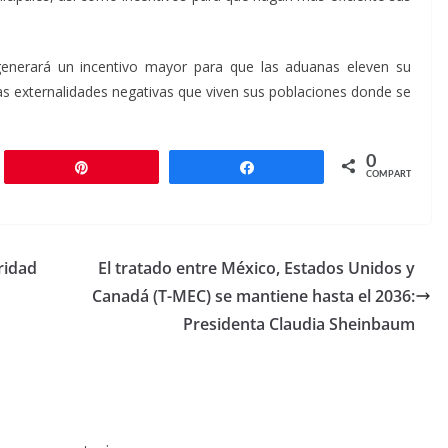
enerará un incentivo mayor para que las aduanas eleven su
as externalidades negativas que viven sus poblaciones donde se
0
r
Pin
Compartir
COMPARTIR
ridad
El tratado entre México, Estados Unidos y
Canadá (T-MEC) se mantiene hasta el 2036:
Presidenta Claudia Sheinbaum