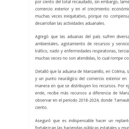
por ciento del total recaudado, sin embargo, lame
comercio exterior y en el crecimiento económico
muchas veces inequitativo, porque no compensa
desarrollan las actividades aduanales.
Agregó que las aduanas del país sufren divers
ambientales, agotamiento de recursos y servici
tráfico, ruido y enfermedades respiratorias, tercia
muchas veces no son atendidas, lo cual rompe con
Detalló que la aduana de Manzanillo, en Colima, s
y un punto neurálgico del comercio exterior en 
manera en que se distribuyen los recursos. Por e
ende, recibe más recursos a diferencia de Man
observar en el periodo 2018-2024, donde Tamaulipa
ciento.
Aseguró que es indispensable hacer un replant
fortalezcan las haciendas públicas estatales y mu