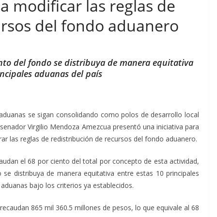
a modificar las reglas de
ursos del fondo aduanero
ento del fondo se distribuya de manera equitativa
incipales aduanas del país
n aduanas se sigan consolidando como polos de desarrollo local
el senador Virgilio Mendoza Amezcua presentó una iniciativa para
rar las reglas de redistribución de recursos del fondo aduanero.
audan el 68 por ciento del total por concepto de esta actividad,
o se distribuya de manera equitativa entre estas 10 principales
s aduanas bajo los criterios ya establecidos.
 recaudan 865 mil 360.5 millones de pesos, lo que equivale al 68