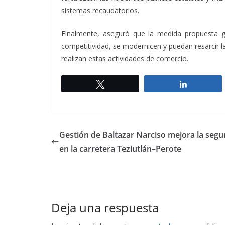
sistemas recaudatorios.
Finalmente, aseguró que la medida propuesta g
competitividad, se modernicen y puedan resarcir l
realizan estas actividades de comercio.
Twittear
Comparti
Gestión de Baltazar Narciso mejora la segu
en la carretera Teziutlán–Perote
Deja una respuesta