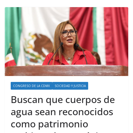
CONGRESO DE LA CDMX
SOCIEDAD Y JUSTICIA
Buscan que cuerpos de
agua sean reconocidos
como patrimonio