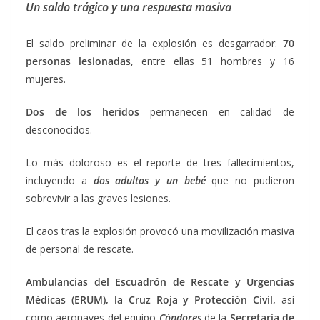
Un saldo trágico y una respuesta masiva
El saldo preliminar de la explosión es desgarrador:
70
personas lesionadas
, entre ellas 51 hombres y 16
mujeres.
Dos de los heridos
permanecen en calidad de
desconocidos.
Lo más doloroso es el reporte de tres fallecimientos,
incluyendo a
dos adultos y un bebé
que no pudieron
sobrevivir a las graves lesiones.
El caos tras la explosión provocó una movilización masiva
de personal de rescate.
Ambulancias del Escuadrón de Rescate y Urgencias
Médicas (ERUM), la Cruz Roja y Protección Civil,
así
como aeronaves del equipo
Cóndores
de la
Secretaría de