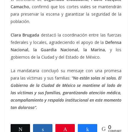
Camacho,
confirmó que los cortes viales se mantendrán
para preservar la escena y garantizar la seguridad de la
población.
Clara Brugada
destacó la coordinación entre las fuerzas
federales y locales, agradeciendo el apoyo de la
Defensa
Nacional, la Guardia Nacional, la Marina,
y los
gobiernos de la Ciudad y del Estado de México.
La mandataria concluyó su mensaje con una promesa
para las víctimas y sus familias:
“No están solas ni solos. El
Gobierno de la Ciudad de México se mantiene al lado de
las víctimas y sus familias, garantizando atención médica,
acompañamiento y respaldo institucional en este momento
tan doloroso”.
0
Twittear
Compartir
Pin
Compartir
COMPARTIR