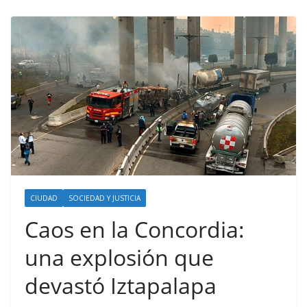
CIUDAD
SOCIEDAD Y JUSTICIA
Caos en la Concordia:
una explosión que
devastó Iztapalapa