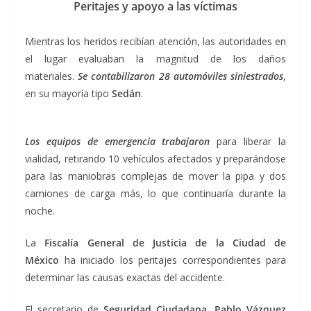
Peritajes y apoyo a las víctimas
Mientras los heridos recibían atención, las autoridades en
el lugar evaluaban la magnitud de los daños
materiales.
Se contabilizaron 28 automóviles siniestrados
,
en su mayoría tipo
S
edán
.
Los equipos de emergencia trabajaron
para liberar la
vialidad, retirando 10 vehículos afectados y preparándose
para las maniobras complejas de mover la pipa y dos
camiones de carga más, lo que continuaría durante la
noche.
La
Fiscalía General de Justicia de la Ciudad de
México
ha iniciado los peritajes correspondientes para
determinar las causas exactas del accidente.
El secretario de
Seguridad Ciudadana
,
Pablo Vázquez