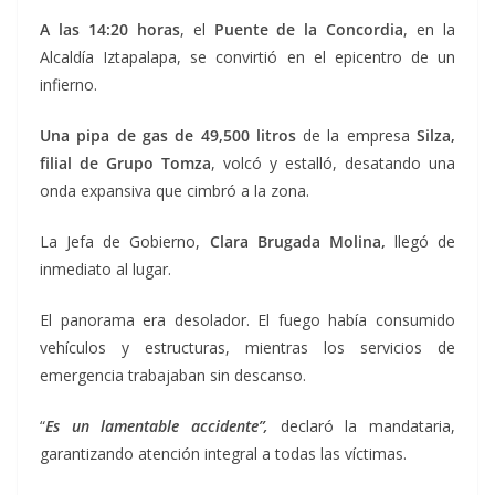
A las 14:20 horas
, el
Puente de la Concordia
, en la
Alcaldía Iztapalapa, se convirtió en el epicentro de un
infierno.
Una pipa de gas de 49,500 litros
de la empresa
Silza,
filial de Grupo Tomza
, volcó y estalló, desatando una
onda expansiva que cimbró a la zona.
La Jefa de Gobierno,
Clara Brugada Molina,
llegó de
inmediato al lugar.
El panorama era desolador. El fuego había consumido
vehículos y estructuras, mientras los servicios de
emergencia trabajaban sin descanso.
“
Es un lamentable accidente”,
declaró la mandataria,
garantizando atención integral a todas las víctimas.