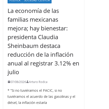
POLÍTICA
SOCIEDAD Y JUSTICIA
La economía de las
familias mexicanas
mejora; hay bienestar:
presidenta Claudia
Sheinbaum destaca
reducción de la inflación
anual al registrar 3.12% en
julio
07/08/2026
Arturo Rodca
* ”Si no tuviéramos el PACIC, si no
tuviéramos el acuerdo de las gasolinas y el
diésel, la inflación estaría