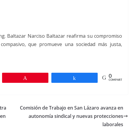
Ing. Baltazar Narciso Baltazar reafirma su compromiso
 compasivo, que promueve una sociedad más justa,
0
r
Pin
Compartir
COMPARTIR
tra
Comisión de Trabajo en San Lázaro avanza en
 en
autonomía sindical y nuevas protecciones
laborales