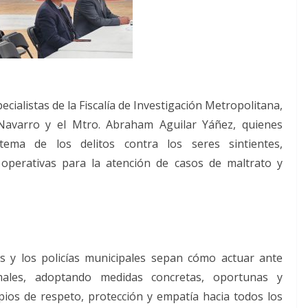
ecialistas de la Fiscalía de Investigación Metropolitana,
 Navarro y el Mtro. Abraham Aguilar Yáñez, quienes
ema de los delitos contra los seres sintientes,
 operativas para la atención de casos de maltrato y
as y los policías municipales sepan cómo actuar ante
imales, adoptando medidas concretas, oportunas y
pios de respeto, protección y empatía hacia todos los