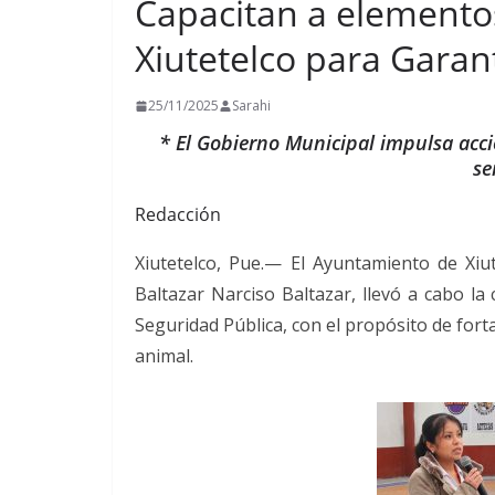
Capacitan a elementos
Xiutetelco para Garan
25/11/2025
Sarahi
* El Gobierno Municipal impulsa acci
se
Redacción
Xiutetelco, Pue.— El Ayuntamiento de Xiut
Baltazar Narciso Baltazar, llevó a cabo la 
Seguridad Pública, con el propósito de forta
animal.