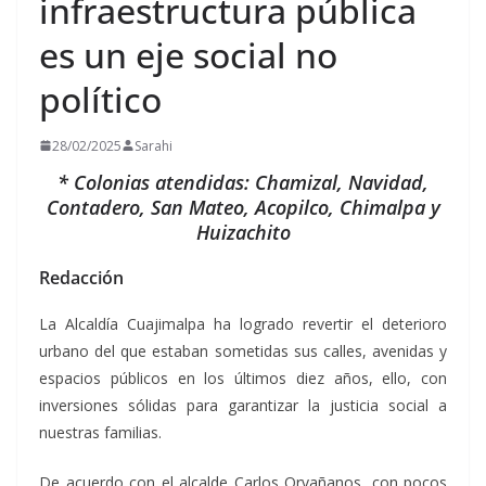
infraestructura pública
es un eje social no
político
28/02/2025
Sarahi
* Colonias atendidas: Chamizal, Navidad,
Contadero, San Mateo, Acopilco, Chimalpa y
Huizachito
Redacción
La Alcaldía Cuajimalpa ha logrado revertir el deterioro
urbano del que estaban sometidas sus calles, avenidas y
espacios públicos en los últimos diez años, ello, con
inversiones sólidas para garantizar la justicia social a
nuestras familias.
De acuerdo con el alcalde Carlos Orvañanos, con pocos