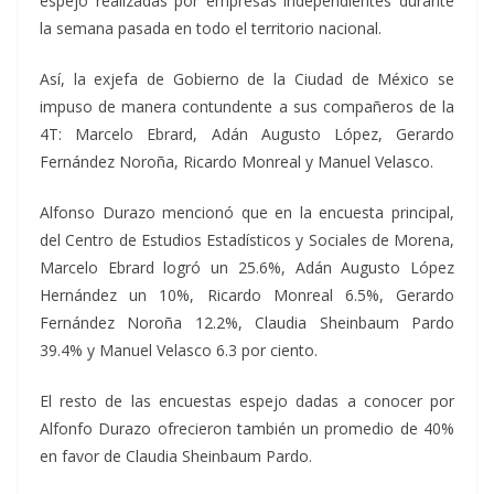
espejo realizadas por empresas independientes durante
la semana pasada en todo el territorio nacional.
Así, la exjefa de Gobierno de la Ciudad de México se
impuso de manera contundente a sus compañeros de la
4T: Marcelo Ebrard, Adán Augusto López, Gerardo
Fernández Noroña, Ricardo Monreal y Manuel Velasco.
Alfonso Durazo mencionó que en la encuesta principal,
del Centro de Estudios Estadísticos y Sociales de Morena,
Marcelo Ebrard logró un 25.6%, Adán Augusto López
Hernández un 10%, Ricardo Monreal 6.5%, Gerardo
Fernández Noroña 12.2%, Claudia Sheinbaum Pardo
39.4% y Manuel Velasco 6.3 por ciento.
El resto de las encuestas espejo dadas a conocer por
Alfonfo Durazo ofrecieron también un promedio de 40%
en favor de Claudia Sheinbaum Pardo.