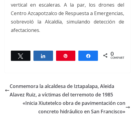
vertical en escaleras. A la par, los drones del
Centro Azcapotzalco de Respuesta a Emergencias,
sobrevoló la Alcaldía, simulando detección de
afectaciones.
0
Twittear
Compartir
Pin
Compartir
COMPARTIR
Conmemora la alcaldesa de Iztapalapa, Aleida
Alavez Ruiz, a víctimas del terremoto de 1985
«Inicia Xiutetelco obra de pavimentación con
concreto hidráulico en San Francisco»