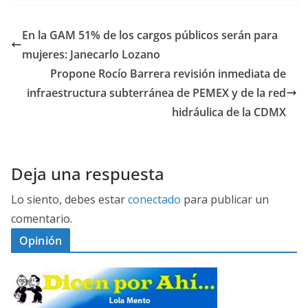
En la GAM 51% de los cargos públicos serán para
mujeres: Janecarlo Lozano
Propone Rocío Barrera revisión inmediata de
infraestructura subterránea de PEMEX y de la red
hidráulica de la CDMX
Deja una respuesta
Lo siento, debes estar
conectado
para publicar un
comentario.
Opinión
D
I
C