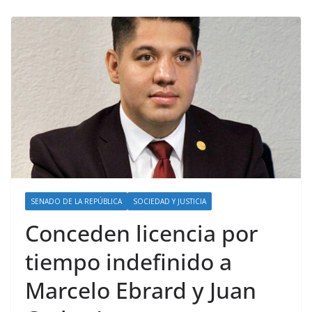
SENADO DE LA REPÚBLICA
SOCIEDAD Y JUSTICIA
Conceden licencia por
tiempo indefinido a
Marcelo Ebrard y Juan