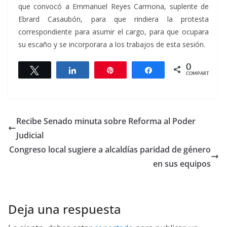
que convocó a Emmanuel Reyes Carmona, suplente de
Ebrard Casaubón, para que rindiera la protesta
correspondiente para asumir el cargo, para que ocupara
su escaño y se incorporara a los trabajos de esta sesión.
0
Twittear
Compartir
Pin
Compartir
COMPARTIR
Recibe Senado minuta sobre Reforma al Poder
Judicial
Congreso local sugiere a alcaldías paridad de género
en sus equipos
Deja una respuesta