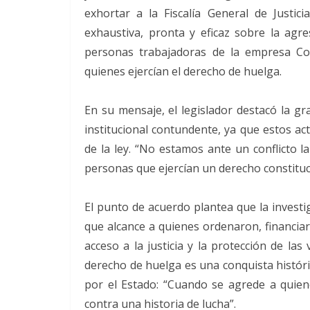
exhortar a la Fiscalía General de Justic
exhaustiva, pronta y eficaz sobre la ag
personas trabajadoras de la empresa Com
quienes ejercían el derecho de huelga.
En su mensaje, el legislador destacó la g
institucional contundente, ya que estos ac
de la ley. “No estamos ante un conflicto l
personas que ejercían un derecho constituci
El punto de acuerdo plantea que la investi
que alcance a quienes ordenaron, financiar
acceso a la justicia y la protección de las
derecho de huelga es una conquista histór
por el Estado: “Cuando se agrede a quiene
contra una historia de lucha”.