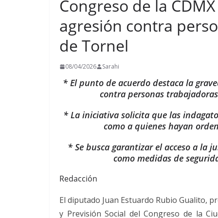
Congreso de la CDMX 
agresión contra pers
de Tornel
08/04/2026
Sarahi
* El punto de acuerdo destaca la graved
contra personas trabajadoras
* La iniciativa solicita que las indaga
como a quienes hayan ordena
* Se busca garantizar el acceso a la ju
como medidas de segurida
Redacción
El diputado Juan Estuardo Rubio Gualito, p
y Previsión Social del Congreso de la C