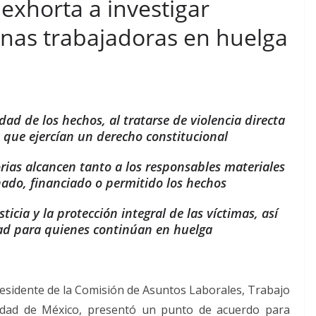
exhorta a investigar
onas trabajadoras en huelga
ad de los hechos, al tratarse de violencia directa
 que ejercían un derecho constitucional
torias alcancen tanto a los responsables materiales
do, financiado o permitido los hechos
sticia y la protección integral de las víctimas, así
d para quienes continúan en huelga
residente de la Comisión de Asuntos Laborales, Trabajo
iudad de México, presentó un punto de acuerdo para