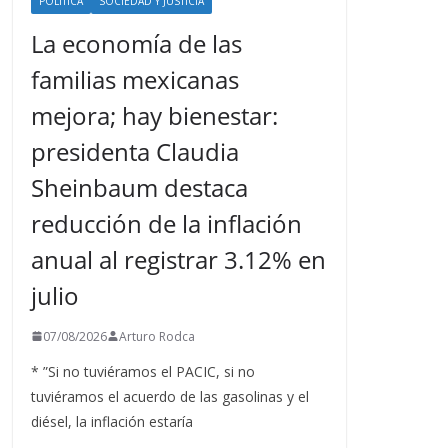
POLÍTICA
SOCIEDAD Y JUSTICIA
La economía de las
familias mexicanas
mejora; hay bienestar:
presidenta Claudia
Sheinbaum destaca
reducción de la inflación
anual al registrar 3.12% en
julio
07/08/2026
Arturo Rodca
* ”Si no tuviéramos el PACIC, si no
tuviéramos el acuerdo de las gasolinas y el
diésel, la inflación estaría