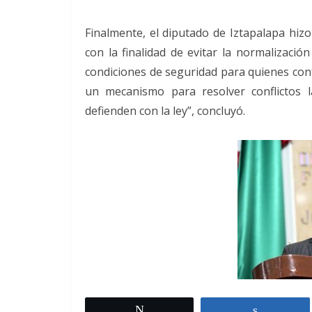
Finalmente, el diputado de Iztapalapa hiz
con la finalidad de evitar la normalización
condiciones de seguridad para quienes cont
un mecanismo para resolver conflictos l
defienden con la ley”, concluyó.
Twittear
Comparti