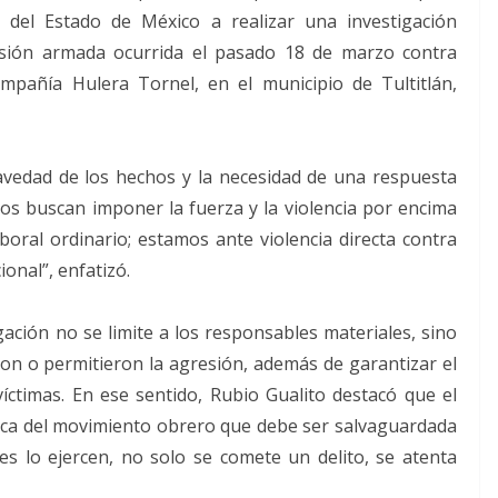
ia del Estado de México a realizar una investigación
resión armada ocurrida el pasado 18 de marzo contra
pañía Hulera Tornel, en el municipio de Tultitlán,
ravedad de los hechos y la necesidad de una respuesta
tos buscan imponer la fuerza y la violencia por encima
aboral ordinario; estamos ante violencia directa contra
onal”, enfatizó.
gación no se limite a los responsables materiales, sino
on o permitieron la agresión, además de garantizar el
 víctimas. En ese sentido, Rubio Gualito destacó que el
ica del movimiento obrero que debe ser salvaguardada
s lo ejercen, no solo se comete un delito, se atenta