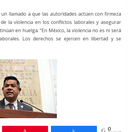
o un llamado a que las autoridades actúen con firmeza
 de la violencia en los conflictos laborales y asegurar
inúan en huelga. “En México, la violencia no es ni será
aborales. Los derechos se ejercen en libertad y se
0
r
Pin
Compartir