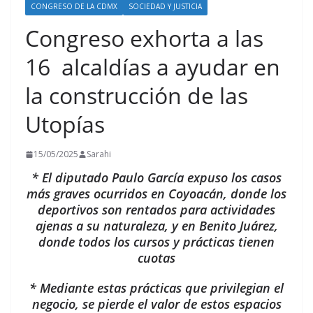
CONGRESO DE LA CDMX
SOCIEDAD Y JUSTICIA
Congreso exhorta a las
16 alcaldías a ayudar en
la construcción de las
Utopías
15/05/2025
Sarahi
* El diputado Paulo García expuso los casos
más graves ocurridos en Coyoacán, donde los
deportivos son rentados para actividades
ajenas a su naturaleza, y en Benito Juárez,
donde todos los cursos y prácticas tienen
cuotas
* Mediante estas prácticas que privilegian el
negocio, se pierde el valor de estos espacios