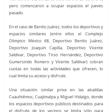
pero comenzaron a ocupar espacios el jueves
pasado.
En el caso de Benito Juárez, todos los deportivos y
espacios similares (entre ellos el Complejo
Olímpico México 68, Deportivo Benito Juárez,
Deportivo Joaquín Capilla, Deportivo Vicente
Saldívar, Deportivo Tirso Hernández, Deportivo
Gumersindo Romero y Vicente Saldívar) cobran
cuotas en todas las actividades que ofrecen, lo
cual limita su acceso y disfrute.
Una situación similar priva en las alcaldías
Cuauhtémoc, Cuajimalpa y Miguel Hidalgo, donde
los espacios deportivos públicos destinados para
el disfrute de los vecinos se limita sólo para