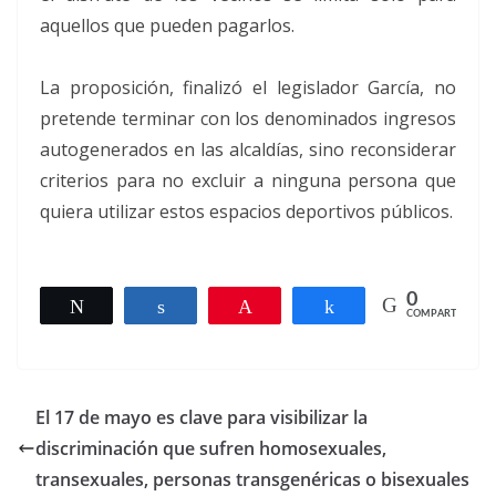
aquellos que pueden pagarlos.
La proposición, finalizó el legislador García, no
pretende terminar con los denominados ingresos
autogenerados en las alcaldías, sino reconsiderar
criterios para no excluir a ninguna persona que
quiera utilizar estos espacios deportivos públicos.
0
Twittear
Compartir
Pin
Compartir
COMPARTIR
El 17 de mayo es clave para visibilizar la
discriminación que sufren homosexuales,
transexuales, personas transgenéricas o bisexuales