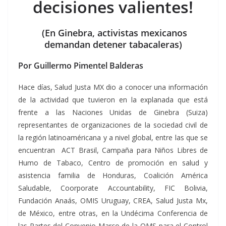
decisiones valientes!
(En Ginebra, activistas mexicanos
demandan
detener tabacaleras)
Por Guillermo Pimentel Balderas
Hace días, Salud Justa MX dio a conocer una información
de la actividad que tuvieron en la explanada que está
frente a las Naciones Unidas de Ginebra (Suiza)
representantes de organizaciones de la sociedad civil de
la región latinoaméricana y a nivel global, entre las que se
encuentran ACT Brasil, Campaña para Niños Libres de
Humo de Tabaco, Centro de promoción en salud y
asistencia familia de Honduras, Coalición América
Saludable, Coorporate Accountability, FIC Bolivia,
Fundación Anaás, OMIS Uruguay, CREA, Salud Justa Mx,
de México, entre otras, en la Undécima Conferencia de
las Partes del Convenio Marco de la OMS para el Control