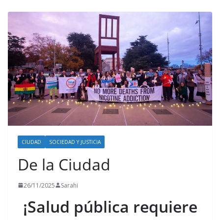
CIUDAD
SOCIEDAD Y JUSTICIA
De la Ciudad
26/11/2025
Sarahi
¡Salud pública requiere