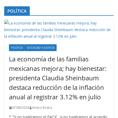
POLÍTICA
POLÍTICA
SOCIEDAD Y JUSTICIA
La economía de las familias
mexicanas mejora; hay bienestar:
presidenta Claudia Sheinbaum
destaca reducción de la inflación
anual al registrar 3.12% en julio
07/08/2026
Arturo Rodca
* ”Si no tuviéramos el PACIC, si no tuviéramos el acuerdo