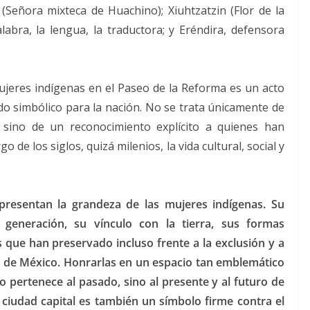
Señora mixteca de Huachino); Xiuhtzatzin (Flor de la
palabra, la lengua, la traductora; y Eréndira, defensora
jeres indígenas en el Paseo de la Reforma es un acto
cado simbólico para la nación. No se trata únicamente de
, sino de un reconocimiento explícito a quienes han
 de los siglos, quizá milenios, la vida cultural, social y
presentan la grandeza de las mujeres indígenas. Su
 generación, su vínculo con la tierra, sus formas
 que han preservado incluso frente a la exclusión y a
lo de México. Honrarlas en un espacio tan emblemático
o pertenece al pasado, sino al presente y al futuro de
a ciudad capital es también un símbolo firme contra el