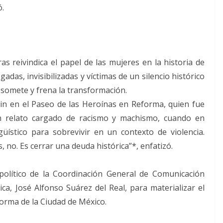
ó.
as reivindica el papel de las mujeres en la historia de
das, invisibilizadas y víctimas de un silencio histórico
e somete y frena la transformación.
zin en el Paseo de las Heroínas en Reforma, quien fue
n relato cargado de racismo y machismo, cuando en
üístico para sobrevivir en un contexto de violencia.
, no. Es cerrar una deuda histórica”*, enfatizó.
político de la Coordinación General de Comunicación
ica, José Alfonso Suárez del Real, para materializar el
forma de la Ciudad de México.