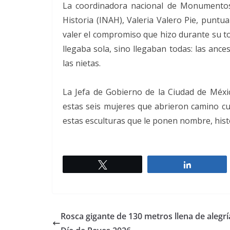
La coordinadora nacional de Monumentos 
Historia (INAH), Valeria Valero Pie, puntua
valer el compromiso que hizo durante su to
llegaba sola, sino llegaban todas: las ances
las nietas.
La Jefa de Gobierno de la Ciudad de Méxic
estas seis mujeres que abrieron camino c
estas esculturas que le ponen nombre, histor
Twittear
Comparti
Rosca gigante de 130 metros llena de alegrí