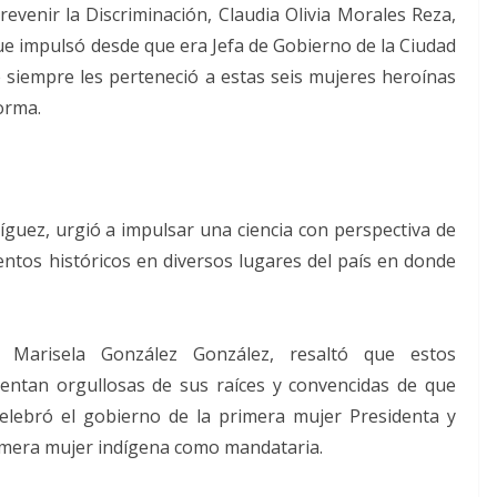
evenir la Discriminación, Claudia Olivia Morales Reza,
 que impulsó desde que era Jefa de Gobierno de la Ciudad
 siempre les perteneció a estas seis mujeres heroínas
forma.
ríguez, urgió a impulsar una ciencia con perspectiva de
tos históricos en diversos lugares del país en donde
 Marisela González González, resaltó que estos
ntan orgullosas de sus raíces y convencidas de que
elebró el gobierno de la primera mujer Presidenta y
imera mujer indígena como mandataria.