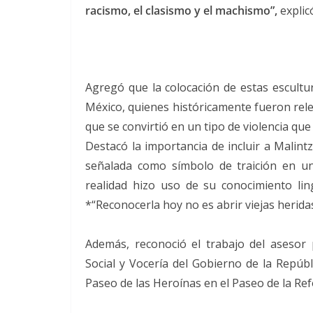
racismo, el clasismo y el machismo”,
explic
Agregó que la colocación de estas escultur
México, quienes históricamente fueron relega
que se convirtió en un tipo de violencia qu
Destacó la importancia de incluir a Malint
señalada como símbolo de traición en u
realidad hizo uso de su conocimiento ling
*“Reconocerla hoy no es abrir viejas heridas
Además, reconoció el trabajo del asesor 
Social y Vocería del Gobierno de la Repúbl
Paseo de las Heroínas en el Paseo de la Re