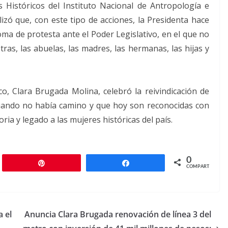
Históricos del Instituto Nacional de Antropología e
lizó que, con este tipo de acciones, la Presidenta hace
ma de protesta ante el Poder Legislativo, en el que no
tras, las abuelas, las madres, las hermanas, las hijas y
o, Clara Brugada Molina, celebró la reivindicación de
uando no había camino y que hoy son reconocidas con
ia y legado a las mujeres históricas del país.
0
r
Pin
Compartir
COMPARTIR
a el
Anuncia Clara Brugada renovación de línea 3 del