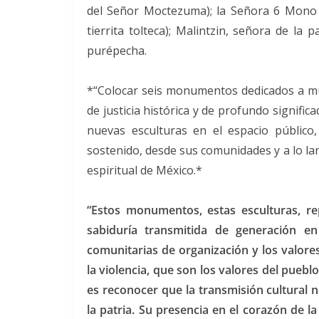
del Señor Moctezuma); la Señora 6 Mono (
tierrita tolteca); Malintzin, señora de la 
purépecha.
*“Colocar seis monumentos dedicados a mu
de justicia histórica y de profundo signifi
nuevas esculturas en el espacio público
sostenido, desde sus comunidades y a lo largo
espiritual de México.*
“Estos monumentos, estas esculturas, re
sabiduría transmitida de generación en
comunitarias de organización y los valores
la violencia, que son los valores del pueb
es reconocer que la transmisión cultural n
la patria. Su presencia en el corazón de l