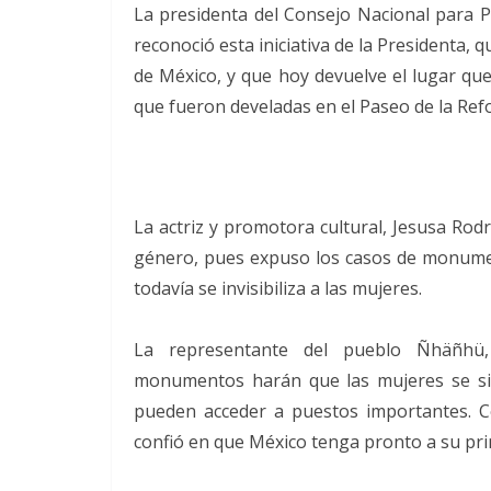
La presidenta del Consejo Nacional para Pr
reconoció esta iniciativa de la Presidenta,
de México, y que hoy devuelve el lugar que
que fueron develadas en el Paseo de la Re
La actriz y promotora cultural, Jesusa Rod
género, pues expuso los casos de monumen
todavía se invisibiliza a las mujeres.
La representante del pueblo Ñhäñhü,
monumentos harán que las mujeres se sie
pueden acceder a puestos importantes. C
confió en que México tenga pronto a su pr