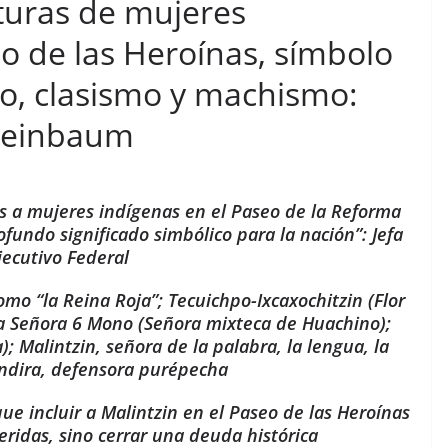
turas de mujeres
eo de las Heroínas, símbolo
mo, clasismo y machismo:
Sheinbaum
 a mujeres indígenas en el Paseo de la Reforma
rofundo significado simbólico para la nación”: Jefa
jecutivo Federal
omo “la Reina Roja”; Tecuichpo-Ixcaxochitzin (Flor
la Señora 6 Mono (Señora mixteca de Huachino);
a); Malintzin, señora de la palabra, la lengua, la
éndira, defensora purépecha
ue incluir a Malintzin en el Paseo de las Heroínas
eridas, sino cerrar una deuda histórica