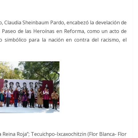
o, Claudia Sheinbaum Pardo, encabezó la develación de
el Paseo de las Heroínas en Reforma, como un acto de
do simbólico para la nación en contra del racismo, el
 Reina Roja”; Tecuichpo-Ixcaxochitzin (Flor Blanca- Flor