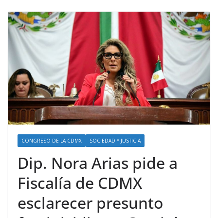
CONGRESO DE LA CDMX
SOCIEDAD Y JUSTICIA
Dip. Nora Arias pide a
Fiscalía de CDMX
esclarecer presunto