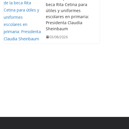
beca Rita Cetina para
útiles y uniformes
escolares en primaria:
Presidenta Claudia
Sheinbaum
03/08/2026