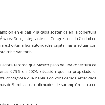
mpión en el país y la caída sostenida en la cobertura
Álvarez Soto, integrante del Congreso de la Ciudad de
 exhortar a las autoridades capitalinas a actuar con
ta crisis sanitaria.
gisladora recordó que México pasó de una cobertura de
enas 67.9% en 2024, situación que ha propiciado el
te contagiosa que había sido considerada erradicada
a más de 9 mil casos confirmados de sarampión, cerca de
ta de manera concreta: