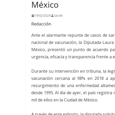
México
19/02/2026
Sarahi
Redacción
Ante el alarmante repunte de casos de sara
nacional de vacunación, la Diputada Laura 
México, presentó un punto de acuerdo para
urgencia, eficacia y transparencia frente a es
Durante su intervención en tribuna, la le
vacunación cercana al 98% en 2018 a ap
resurgimiento de una enfermedad altamen
desde 1995. Al día de ayer, el país registr
mil de ellos en la Ciudad de México.
A través de este exhorto, la diputada solici