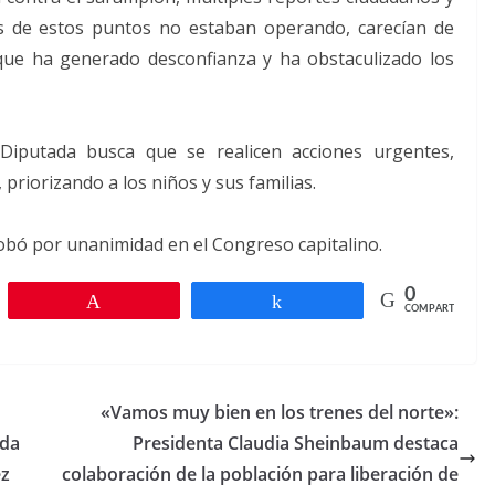
s de estos puntos no estaban operando, carecían de
que ha generado desconfianza y ha obstaculizado los
Diputada busca que se realicen acciones urgentes,
 priorizando a los niños y sus familias.
obó por unanimidad en el Congreso capitalino.
0
r
Pin
Compartir
COMPARTIR
«Vamos muy bien en los trenes del norte»:
ada
Presidenta Claudia Sheinbaum destaca
ez
colaboración de la población para liberación de