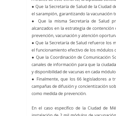
● Que la Secretaría de Salud de la Ciudad 
el sarampión, garantizando la vacunación to
● Que la misma Secretaría de Salud pr
alcanzados en la estrategia de contención d
prevención, vacunación y atención oportun
● Que la Secretaría de Salud refuerce los 
el funcionamiento efectivo de los módulos 
● Que la Coordinación de Comunicación So
canales de información para que la ciudada
y disponibilidad de vacunas en cada módulo
● Finalmente, que los 66 legisladores a 
campañas de difusión y concientización sob
como medida de prevención.
En el caso específico de la Ciudad de Méx
instalación de 2 mil módulos de vacunación