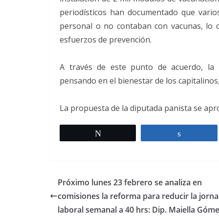
periodísticos han documentado que vario
personal o no contaban con vacunas, lo 
esfuerzos de prevención.
A través de este punto de acuerdo, la 
pensando en el bienestar de los capitalinos,
La propuesta de la diputada panista se apr
Twittear
Comparti
Próximo lunes 23 febrero se analiza en
comisiones la reforma para reducir la jorn
laboral semanal a 40 hrs: Dip. Maiella Góm