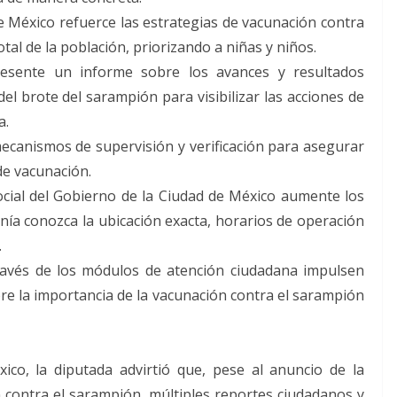
de México refuerce las estrategias de vacunación contra
tal de la población, priorizando a niñas y niños.
esente un informe sobre los avances y resultados
el brote del sarampión para visibilizar las acciones de
a.
mecanismos de supervisión y verificación para asegurar
de vacunación.
cial del Gobierno de la Ciudad de México aumente los
nía conozca la ubicación exacta, horarios de operación
.
través de los módulos de atención ciudadana impulsen
re la importancia de la vacunación contra el sarampión
ico, la diputada advirtió que, pese al anuncio de la
 contra el sarampión, múltiples reportes ciudadanos y