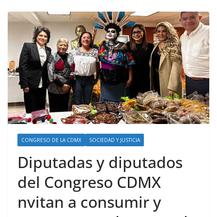
CONGRESO DE LA CDMX
SOCIEDAD Y JUSTICIA
Diputadas y diputados
del Congreso CDMX
nvitan a consumir y