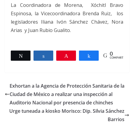
La Coordinadora de Morena, Xóchitl Bravo
Espinosa, la Vicecoordinadora Brenda Ruiz, los
legisladores Iliana Ivón Sánchez Chávez, Nora
Arias y Juan Rubio Gualito.
0
Twittear
Compartir
Pin
Compartir
COMPARTIR
Exhortan a la Agencia de Protección Sanitaria de la
Ciudad de México a realizar una inspección al
Auditorio Nacional por presencia de chinches
Urge tuneada a kiosko Morisco: Dip. Silvia Sánchez
Barrios