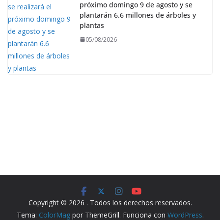
próximo domingo 9 de agosto y se
plantarán 6.6 millones de árboles y
plantas
05/08/2026
Copyright © 2026
. Todos los derechos reservados.
Tema:
ColorMag
por ThemeGrill. Funciona con
WordPress
.