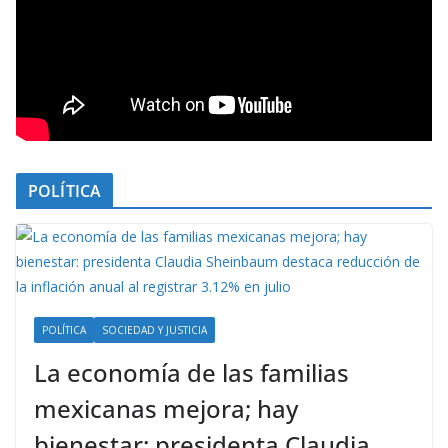
POLÍTICA
POLÍTICA
SOCIEDAD Y JUSTICIA
La economía de las familias
mexicanas mejora; hay
bienestar: presidenta Claudia