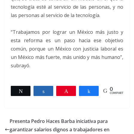
tecnología esté al servicio de las personas, y no
las personas al servicio de la tecnología.
“Trabajamos por lograr un México más justo y
esta reforma es un paso hacia ese objetivo
común, porque un México con justicia laboral es
un México más fuerte, más unido y más humano”,
subrayó.
0
Twittear
Compartir
Pin
Compartir
COMPARTIR
Presenta Pedro Haces Barba iniciativa para
garantizar salarios dignos a trabajadores en