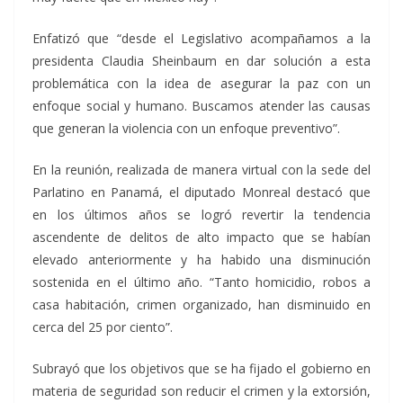
Enfatizó que “desde el Legislativo acompañamos a la
presidenta Claudia Sheinbaum en dar solución a esta
problemática con la idea de asegurar la paz con un
enfoque social y humano. Buscamos atender las causas
que generan la violencia con un enfoque preventivo”.
En la reunión, realizada de manera virtual con la sede del
Parlatino en Panamá, el diputado Monreal destacó que
en los últimos años se logró revertir la tendencia
ascendente de delitos de alto impacto que se habían
elevado anteriormente y ha habido una disminución
sostenida en el último año. “Tanto homicidio, robos a
casa habitación, crimen organizado, han disminuido en
cerca del 25 por ciento”.
Subrayó que los objetivos que se ha fijado el gobierno en
materia de seguridad son reducir el crimen y la extorsión,