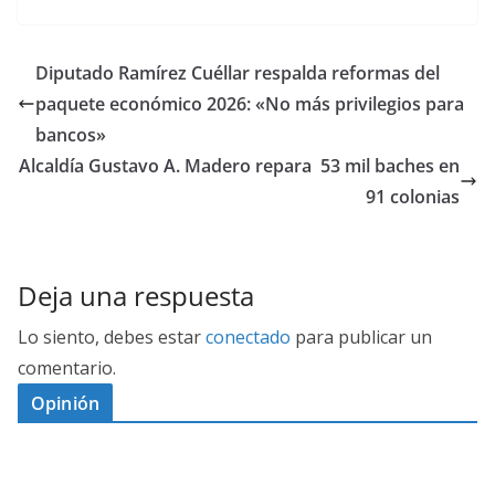
Diputado Ramírez Cuéllar respalda reformas del
paquete económico 2026: «No más privilegios para
bancos»
Alcaldía Gustavo A. Madero repara 53 mil baches en
91 colonias
Deja una respuesta
Lo siento, debes estar
conectado
para publicar un
comentario.
Opinión
D
I
M