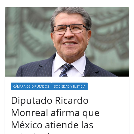
CÁMARA DE DIPUTADOS
SOCIEDAD Y JUSTICIA
Diputado Ricardo
Monreal afirma que
México atiende las