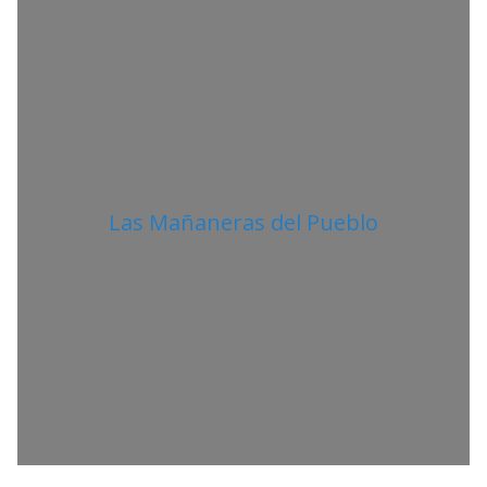
N
O
Las Mañaneras del Pueblo