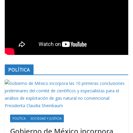
POLÍTICA
POLÍTICA
SOCIEDAD Y JUSTICIA
Gobierno de México incorpora