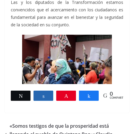
Las y los diputados de la Transformación estamos
convencidos que el acercamiento con los ciudadanos es
fundamental para avanzar en el bienestar y la seguridad
de la sociedad en su conjunto.
0
Twittear
Compartir
Pin
Compartir
COMPARTIR
«Somos testigos de que la prosperidad está