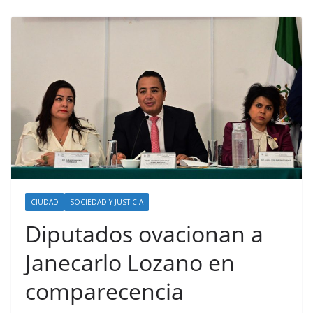
CIUDAD
SOCIEDAD Y JUSTICIA
Diputados ovacionan a
Janecarlo Lozano en
comparecencia