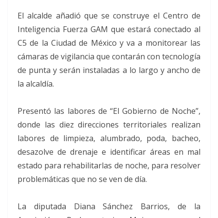
El alcalde añadió que se construye el Centro de
Inteligencia Fuerza GAM que estará conectado al
C5 de la Ciudad de México y va a monitorear las
cámaras de vigilancia que contarán con tecnología
de punta y serán instaladas a lo largo y ancho de
la alcaldía.
Presentó las labores de “El Gobierno de Noche”,
donde las diez direcciones territoriales realizan
labores de limpieza, alumbrado, poda, bacheo,
desazolve de drenaje e identificar áreas en mal
estado para rehabilitarlas de noche, para resolver
problemáticas que no se ven de día.
La diputada Diana Sánchez Barrios, de la