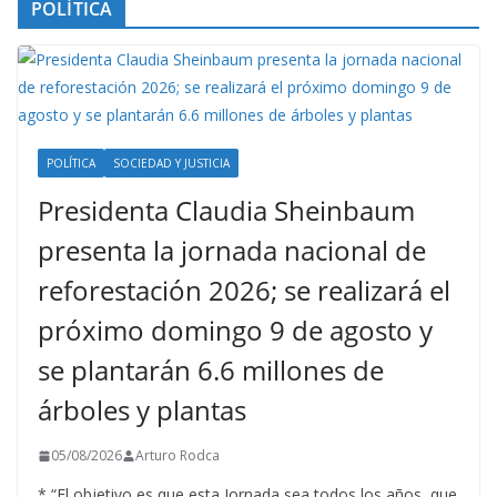
POLÍTICA
POLÍTICA
SOCIEDAD Y JUSTICIA
Presidenta Claudia Sheinbaum
presenta la jornada nacional de
reforestación 2026; se realizará el
próximo domingo 9 de agosto y
se plantarán 6.6 millones de
árboles y plantas
05/08/2026
Arturo Rodca
* “El objetivo es que esta Jornada sea todos los años, que