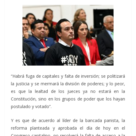
“Habrá fuga de capitales y falta de inversión; se politizará
la justicia y se mermará la división de poderes; y lo peor,
es que la lealtad de los jueces ya no estará en la
Constitución, sino en los grupos de poder que los hayan
postulado y votado”.
Y es que de acuerdo al líder de la bancada panista, la
reforma planteada y aprobada el día de hoy en el
Congreso capitalino, no resolverá la falta de acceso a la