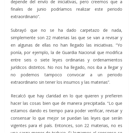
depende del envío de iniciativas, pero creemos que a
finales de junio podríamos realizar este periodo
extraordinario”.
Subrayó que no se ha dado carpetazo de nada,
simplemente son 22 materias las que se van a revisar y
en algunas de ellas no han llegado las iniciativas. “Yo
ponía, por ejemplo, la de Guardia Nacional que modifica
entre seis o siete leyes ordinarias y ordenamientos
jurídicos distintos. No nos ha llegado, nos iba a llegar y
no podemos tampoco convocar a un periodo
extraordinario sin tener los insumos y las materias”.
Recalcó que hay claridad en lo que quieren y prefieren
hacer las cosas bien que de manera precipitada. “Lo que
estamos dando es tiempo para poder verificar, revisar y
consensar lo que mejor se puedan las leyes que serán
vigentes para el país. Entonces, son 22 materias, no es
una carga menor de trabajo. Si logramos el consenso se