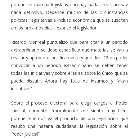
porque en materia legislativa no hay nada firme, no hay
nada definitivo. Depende mucho de las circunstancias
políticas, legislativas e incluso económica que se susciten
en los próximos días”, expuso el legislador.
Ricardo Monreal puntualizó que para citar a un periodo
extraordinario se debe especificar qué materias se van a
revisar y aprobar específicamente y qué días. “Para poder
convocar a un periodo extraordinario se deben tener
todas las iniciativas y sobre ellas es sobre lo único que se
puede discutir. Ahora hay falta de insumos y faltan
iniciativas”.
Sobre el proceso electoral para elegir cargos al Poder
Judicial, comentó: “moralmente me siento muy bien,
porque tenemos ya el producto de una legislación que
resultó una hazaña ciudadana: la legislación sobre el
Poder Judicial”.