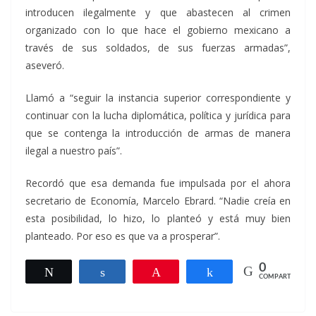
introducen ilegalmente y que abastecen al crimen
organizado con lo que hace el gobierno mexicano a
través de sus soldados, de sus fuerzas armadas”,
aseveró.
Llamó a “seguir la instancia superior correspondiente y
continuar con la lucha diplomática, política y jurídica para
que se contenga la introducción de armas de manera
ilegal a nuestro país”.
Recordó que esa demanda fue impulsada por el ahora
secretario de Economía, Marcelo Ebrard. “Nadie creía en
esta posibilidad, lo hizo, lo planteó y está muy bien
planteado. Por eso es que va a prosperar”.
0
Twittear
Compartir
Pin
Compartir
COMPARTIR