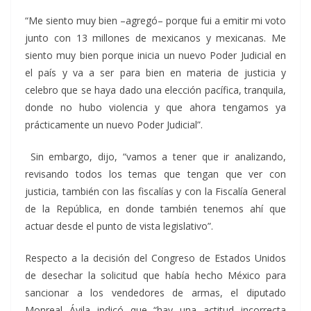
“Me siento muy bien –agregó– porque fui a emitir mi voto
junto con 13 millones de mexicanos y mexicanas. Me
siento muy bien porque inicia un nuevo Poder Judicial en
el país y va a ser para bien en materia de justicia y
celebro que se haya dado una elección pacífica, tranquila,
donde no hubo violencia y que ahora tengamos ya
prácticamente un nuevo Poder Judicial”.
Sin embargo, dijo, “vamos a tener que ir analizando,
revisando todos los temas que tengan que ver con
justicia, también con las fiscalías y con la Fiscalía General
de la República, en donde también tenemos ahí que
actuar desde el punto de vista legislativo”.
Respecto a la decisión del Congreso de Estados Unidos
de desechar la solicitud que había hecho México para
sancionar a los vendedores de armas, el diputado
Monreal Ávila indicó que “hay una actitud incorrecta