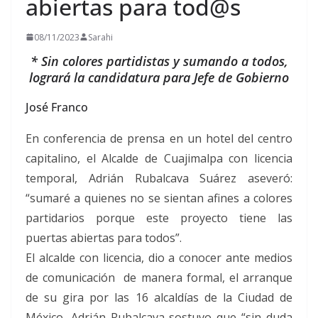
abiertas para tod@s
08/11/2023
Sarahi
* Sin colores partidistas y sumando a todos,
logrará la candidatura para Jefe de Gobierno
José Franco
En conferencia de prensa en un hotel del centro
capitalino, el Alcalde de Cuajimalpa con licencia
temporal, Adrián Rubalcava Suárez aseveró:
“sumaré a quienes no se sientan afines a colores
partidarios porque este proyecto tiene las
puertas abiertas para todos”.
El alcalde con licencia, dio a conocer ante medios
de comunicación de manera formal, el arranque
de su gira por las 16 alcaldías de la Ciudad de
México, Adrián Rubalcava sostuvo que “sin duda