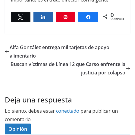
0
Twittear
Compartir
Pin
Compartir
COMPARTIR
Alfa González entrega mil tarjetas de apoyo
alimentario
Buscan víctimas de Línea 12 que Carso enfrente la
justicia por colapso
Deja una respuesta
Lo siento, debes estar
conectado
para publicar un
comentario.
Opinión