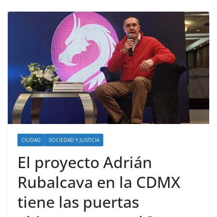
CIUDAD
SOCIEDAD Y JUSTICIA
El proyecto Adrián
Rubalcava en la CDMX
tiene las puertas