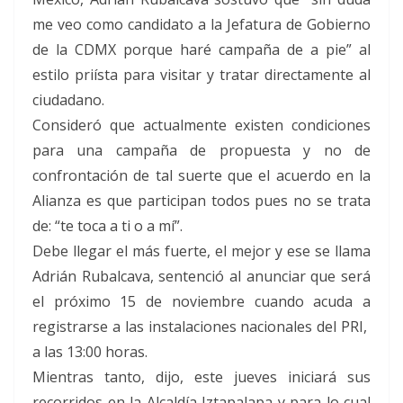
me veo como candidato a la Jefatura de Gobierno
de la CDMX porque haré campaña de a pie” al
estilo priísta para visitar y tratar directamente al
ciudadano.
Consideró que actualmente existen condiciones
para una campaña de propuesta y no de
confrontación de tal suerte que el acuerdo en la
Alianza es que participan todos pues no se trata
de: “te toca a ti o a mí”.
Debe llegar el más fuerte, el mejor y ese se llama
Adrián Rubalcava, sentenció al anunciar que será
el próximo 15 de noviembre cuando acuda a
registrarse a las instalaciones nacionales del PRI,
a las 13:00 horas.
Mientras tanto, dijo, este jueves iniciará sus
recorridos en la Alcaldía Iztapalapa y para lo cual