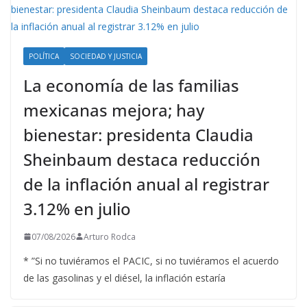
POLÍTICA
SOCIEDAD Y JUSTICIA
La economía de las familias
mexicanas mejora; hay
bienestar: presidenta Claudia
Sheinbaum destaca reducción
de la inflación anual al registrar
3.12% en julio
07/08/2026
Arturo Rodca
* ”Si no tuviéramos el PACIC, si no tuviéramos el acuerdo
de las gasolinas y el diésel, la inflación estaría