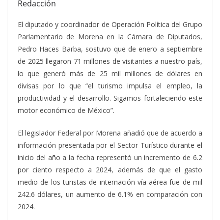
Redacción
El diputado y coordinador de Operación Política del Grupo
Parlamentario de Morena en la Cámara de Diputados,
Pedro Haces Barba, sostuvo que de enero a septiembre
de 2025 llegaron 71 millones de visitantes a nuestro país,
lo que generó más de 25 mil millones de dólares en
divisas por lo que “el turismo impulsa el empleo, la
productividad y el desarrollo. Sigamos fortaleciendo este
motor económico de México”.
El legislador Federal por Morena añadió que de acuerdo a
información presentada por el Sector Turístico durante el
inicio del año a la fecha representó un incremento de 6.2
por ciento respecto a 2024, además de que el gasto
medio de los turistas de internación vía aérea fue de mil
242.6 dólares, un aumento de 6.1% en comparación con
2024.