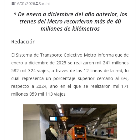
16/01/2026
Sarahi
* De enero a diciembre del año anterior, los
trenes del Metro recorrieron más de 40
millones de kilómetros
Redacción
El Sistema de Transporte Colectivo Metro informa que de
enero a diciembre de 2025 se realizaron mil 241 millones
582 mil 324 viajes, a través de las 12 líneas de la red, lo
cual representa un porcentaje superior cercano al 6%,
respecto a 2024, año en el que se realizaron mil 171
millones 859 mil 113 viajes.