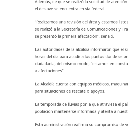
Además, de que se realizó la solicitud de atenció
el deslave se encuentra en vía federal.
“Realizamos una revisión del área y estamos listo
se realizó a la Secretaría de Comunicaciones y Tr
se presentó la primera afectación”, señaló.
Las autoridades de la alcaldía informaron que el 
horas del día para acudir a los puntos donde se p
ciudadanía, del mismo modo, “estamos en constan
a afectaciones”
La Alcaldía cuenta con equipos médicos, maquinar
para situaciones de rescate o apoyos.
La temporada de lluvias por la que atraviesa el pa
población mantenerse informada y atenta a nuest
Esta administración reafirma su compromiso de vel