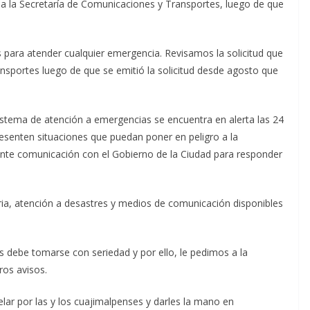
n a la Secretaría de Comunicaciones y Transportes, luego de que
s para atender cualquier emergencia. Revisamos la solicitud que
ansportes luego de que se emitió la solicitud desde agosto que
sistema de atención a emergencias se encuentra en alerta las 24
resenten situaciones que puedan poner en peligro a la
te comunicación con el Gobierno de la Ciudad para responder
ia, atención a desastres y medios de comunicación disponibles
ís debe tomarse con seriedad y por ello, le pedimos a la
ros avisos.
ar por las y los cuajimalpenses y darles la mano en