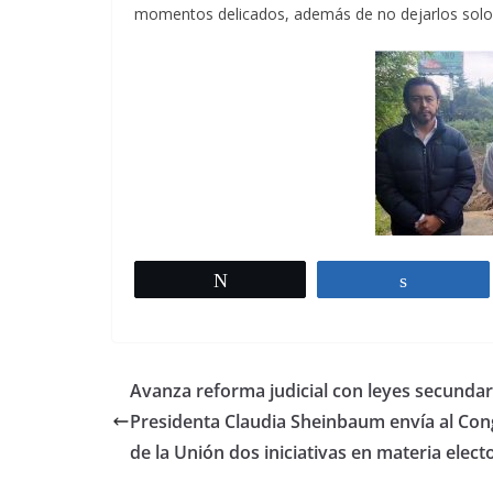
momentos delicados, además de no dejarlos solos
Twittear
Comparti
Avanza reforma judicial con leyes secundar
Presidenta Claudia Sheinbaum envía al Co
de la Unión dos iniciativas en materia elect