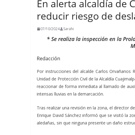
En alerta alcaldía de 
reducir riesgo de desl
07/10/2024
Sarahi
* Se realiza la inspección en la Pro
M
Redacción
Por instrucciones del alcalde Carlos Orvañanos R
Unidad de Protección Civil de la Alcaldía Cuajima
reaccionar de forma inmediata al llamado de auxi
intensas lluvias en la demarcación.
Tras realizar una revisión en la zona, el director de
Enrique David Sánchez informó que se visitó la zo
aledañas, sin que ninguna presente un daño estru