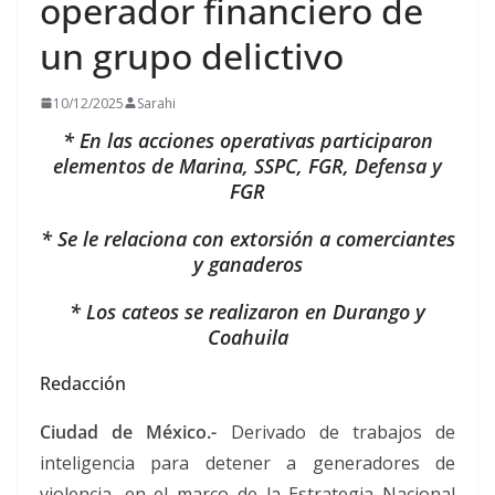
operador financiero de
un grupo delictivo
10/12/2025
Sarahi
* En las acciones operativas participaron
elementos de Marina, SSPC, FGR, Defensa y
FGR
* Se le relaciona con extorsión a comerciantes
y ganaderos
* Los cateos se realizaron en Durango y
Coahuila
Redacción
Ciudad de México.-
Derivado de trabajos de
inteligencia para detener a generadores de
violencia, en el marco de la Estrategia Nacional