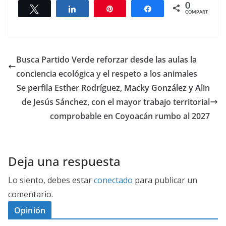
0
Twittear
Compartir
Pin
Compartir
COMPARTIR
Busca Partido Verde reforzar desde las aulas la
conciencia ecológica y el respeto a los animales
Se perfila Esther Rodríguez, Macky González y Alin
de Jesús Sánchez, con el mayor trabajo territorial
comprobable en Coyoacán rumbo al 2027
Deja una respuesta
Lo siento, debes estar
conectado
para publicar un
comentario.
Opinión